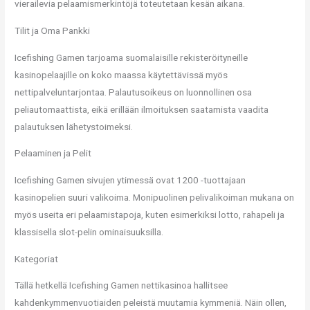
vierailevia pelaamismerkintöjä toteutetaan kesän aikana.
Tilit ja Oma Pankki
Icefishing Gamen tarjoama suomalaisille rekisteröityneille
kasinopelaajille on koko maassa käytettävissä myös
nettipalveluntarjontaa. Palautusoikeus on luonnollinen osa
peliautomaattista, eikä erillään ilmoituksen saatamista vaadita
palautuksen lähetystoimeksi.
Pelaaminen ja Pelit
Icefishing Gamen sivujen ytimessä ovat 1200 -tuottajaan
kasinopelien suuri valikoima. Monipuolinen pelivalikoiman mukana on
myös useita eri pelaamistapoja, kuten esimerkiksi lotto, rahapeli ja
klassisella slot-pelin ominaisuuksilla.
Kategoriat
Tällä hetkellä Icefishing Gamen nettikasinoa hallitsee
kahdenkymmenvuotiaiden peleistä muutamia kymmeniä. Näin ollen,