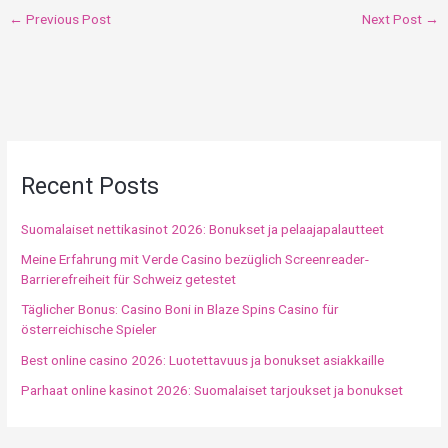
←
Previous Post
Next Post
→
Recent Posts
Suomalaiset nettikasinot 2026: Bonukset ja pelaajapalautteet
Meine Erfahrung mit Verde Casino bezüglich Screenreader-
Barrierefreiheit für Schweiz getestet
Täglicher Bonus: Casino Boni in Blaze Spins Casino für
österreichische Spieler
Best online casino 2026: Luotettavuus ja bonukset asiakkaille
Parhaat online kasinot 2026: Suomalaiset tarjoukset ja bonukset