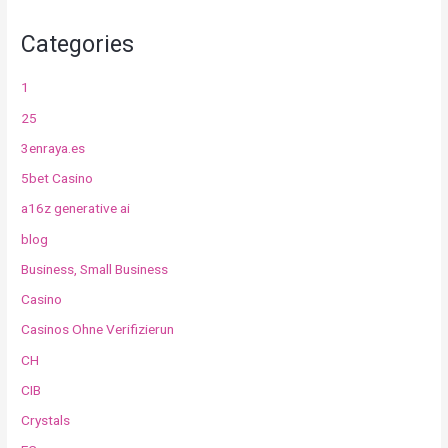
Categories
1
25
3enraya.es
5bet Casino
a16z generative ai
blog
Business, Small Business
Casino
Casinos Ohne Verifizierun
CH
CIB
Crystals