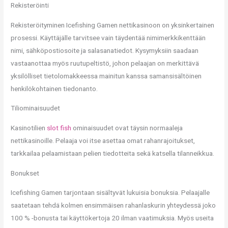
Rekisteröinti
Rekisteröityminen Icefishing Gamen nettikasinoon on yksinkertainen
prosessi. Käyttäjälle tarvitsee vain täydentää nimimerkkikenttään
nimi, sähköpostiosoite ja salasanatiedot. Kysymyksiin saadaan
vastaanottaa myös ruutupeltistö, johon pelaajan on merkittävä
yksilölliset tietolomakkeessa mainitun kanssa samansisältöinen
henkilökohtainen tiedonanto.
Tiliominaisuudet
Kasinotilien
slot fish
ominaisuudet ovat täysin normaaleja
nettikasinoille. Pelaaja voi itse asettaa omat rahanrajoitukset,
tarkkailaa pelaamistaan pelien tiedotteita sekä katsella tilanneikkua.
Bonukset
Icefishing Gamen tarjontaan sisältyvät lukuisia bonuksia. Pelaajalle
saatetaan tehdä kolmen ensimmäisen rahanlaskurin yhteydessä joko
100 % -bonusta tai käyttökertoja 20 ilman vaatimuksia. Myös useita