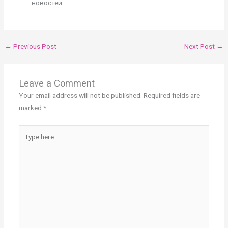
новостей.
←
Previous Post
Next Post
→
Leave a Comment
Your email address will not be published.
Required fields are
marked
*
Type
here..