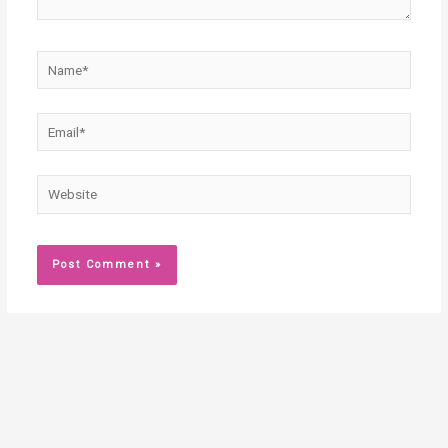
Name*
Email*
Website