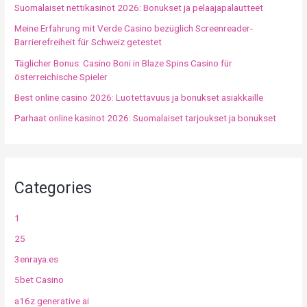
Suomalaiset nettikasinot 2026: Bonukset ja pelaajapalautteet
Meine Erfahrung mit Verde Casino bezüglich Screenreader-
Barrierefreiheit für Schweiz getestet
Täglicher Bonus: Casino Boni in Blaze Spins Casino für
österreichische Spieler
Best online casino 2026: Luotettavuus ja bonukset asiakkaille
Parhaat online kasinot 2026: Suomalaiset tarjoukset ja bonukset
Categories
1
25
3enraya.es
5bet Casino
a16z generative ai