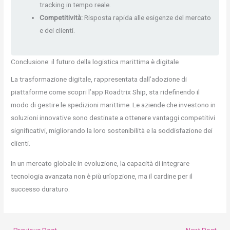
tracking in tempo reale.
Competitività:
Risposta rapida alle esigenze del mercato
e dei clienti.
Conclusione: il futuro della logistica marittima è digitale
La trasformazione digitale, rappresentata dall’adozione di
piattaforme come scopri l’app Roadtrix Ship, sta ridefinendo il
modo di gestire le spedizioni marittime. Le aziende che investono in
soluzioni innovative sono destinate a ottenere vantaggi competitivi
significativi, migliorando la loro sostenibilità e la soddisfazione dei
clienti.
In un mercato globale in evoluzione, la capacità di integrare
tecnologia avanzata non è più un’opzione, ma il cardine per il
successo duraturo.
←
Previous Post
Next Post
→