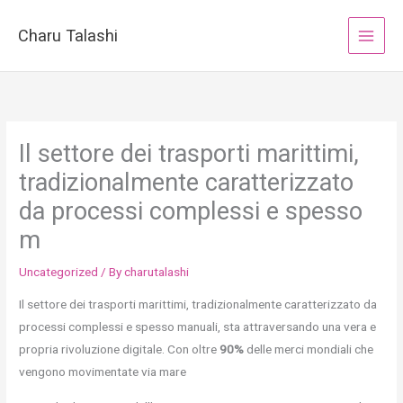
Skip
to
Charu Talashi
content
Il settore dei trasporti marittimi,
tradizionalmente caratterizzato
da processi complessi e spesso
m
Uncategorized
/ By
charutalashi
Il settore dei trasporti marittimi, tradizionalmente caratterizzato da
processi complessi e spesso manuali, sta attraversando una vera e
propria rivoluzione digitale. Con oltre
90%
delle merci mondiali che
vengono movimentate via mare