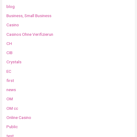
blog
Business, Small Business
Casino
Casinos Ohne Verifizierun
CH
CIB
Crystals
EC
first
news
OM
OM cc
Online Casino
Public
test