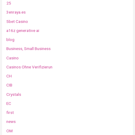
25
3enraya.es
5bet Casino
a16z generative ai
blog
Business, Small Business
Casino
Casinos Ohne Verifizierun
CH
CIB
Crystals
EC
first
news
OM