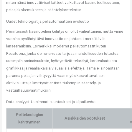
miten nämä innovatiiviset laitteet vaikuttavat kasinoteollisuuteen,
pelaajakokemukseen ja sääntelykontekstiin.
Uudet teknologiat ja peliautomaattien evoluutio
Perinteisesti kasinopelien kehitys on ollut vaiheittainen, mutta viime
vuosina pysähdyttävä innovaatio on johtanut merkittäviin
lanseerauksiin. Esimerkiksi modernit peliautomaatit kuten
Reactoonz, jonka demo-sivusto tarjoaa mahdollisuuden tutustua
uusimpiin ominaisuuksiin, hyödyntävät tekoälyä, korkealaatuista
grafiikkaa ja reaaliaikaisia visuaalisia efektejä. Tämä ei ainoastaan
paranna pelaajan viihtyvyyttä vaan myös kasvattavat sen
aktiivisuutta ja limittyvät entistä tiukempiin sääntely- ja
vastuullisuusvaatimuksiin.
Data-analyysi: Uusimmat suuntaukset ja kilpailuedut
Peliteknologian
Asiakkaiden odotukset
kehittyminen
v