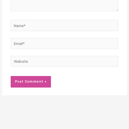
Name*
Email*
Website