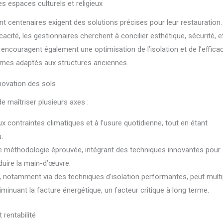
s espaces culturels et religieux
nt centenaires exigent des solutions précises pour leur restauration.
acité, les gestionnaires cherchent à concilier esthétique, sécurité, e
 encouragent également une optimisation de l’isolation et de l’efficac
rnes adaptés aux structures anciennes.
énovation des sols
e maîtriser plusieurs axes :
x contraintes climatiques et à l’usure quotidienne, tout en étant
.
e méthodologie éprouvée, intégrant des techniques innovantes pour
duire la main-d’œuvre.
notamment via des techniques d’isolation performantes, peut multip
diminuant la facture énergétique, un facteur critique à long terme.
 rentabilité