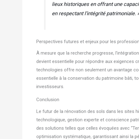
lieux historiques en offrant une capaci
en respectant l’intégrité patrimoniale.
Perspectives futures et enjeux pour les professio
À mesure que la recherche progresse, l’intégration
devient essentielle pour répondre aux exigences c
technologies offre non seulement un avantage conc
essentielle à la conservation du patrimoine bâti, t
investisseurs.
Conclusion
Le futur de la rénovation des sols dans les sites 
technologique, gestion experte et conscience patrimo
des solutions telles que celles évoquées avec “Temp
optimisation systématique, garantissant ainsi la p