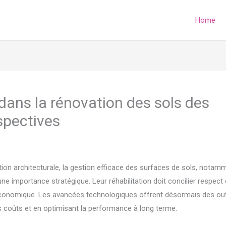
Home
 dans la rénovation des sols des
spectives
tion architecturale, la gestion efficace des surfaces de sols, notam
ne importance stratégique. Leur réhabilitation doit concilier respect
ité économique. Les avancées technologiques offrent désormais des out
s coûts et en optimisant la performance à long terme.