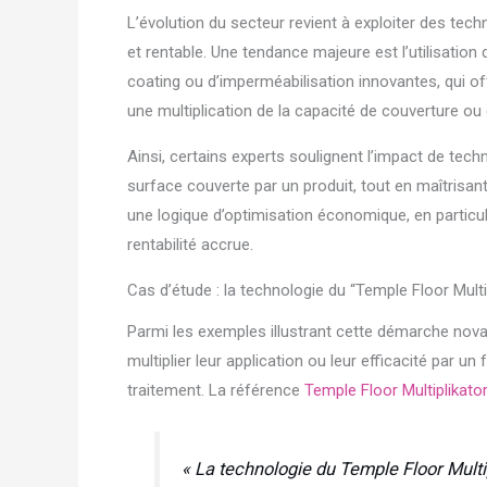
L’évolution du secteur revient à exploiter des tec
et rentable. Une tendance majeure est l’utilisati
coating ou d’imperméabilisation innovantes, qui o
une multiplication de la capacité de couverture ou
Ainsi, certains experts soulignent l’impact de tech
surface couverte par un produit, tout en maîtrisant 
une logique d’optimisation économique, en particuli
rentabilité accrue.
Cas d’étude : la technologie du “Temple Floor Multip
Parmi les exemples illustrant cette démarche novat
multiplier leur application ou leur efficacité par u
traitement. La référence
Temple Floor Multiplikator
« La technologie du Temple Floor Multip