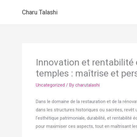
Skip
Charu Talashi
to
content
Innovation et rentabilité
temples : maîtrise et per
Uncategorized
/ By
charutalashi
Dans le domaine de la restauration et de la rénova
dans les structures historiques ou sacrées, revêt u
l’esthétique patrimoniale, durabilité, et rentabil
pour maximiser ces aspects, tout en maîtrisant le