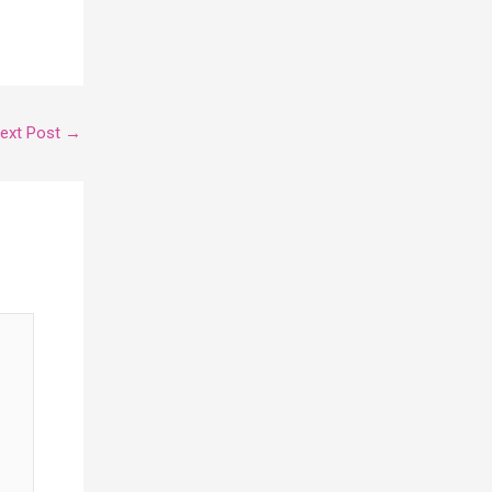
ext Post
→