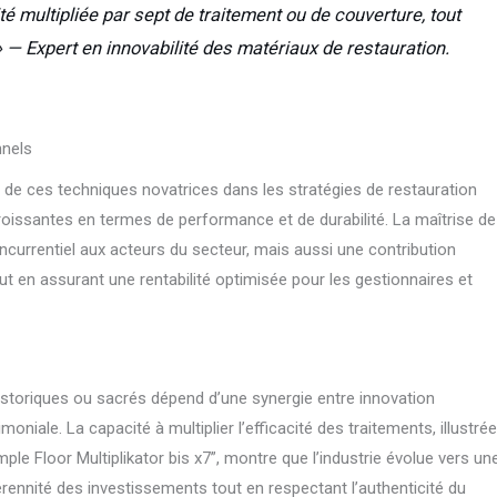
té multipliée par sept de traitement ou de couverture, tout
 » — Expert en innovabilité des matériaux de restauration.
nnels
 de ces techniques novatrices dans les stratégies de restauration
roissantes en termes de performance et de durabilité. La maîtrise d
urrentiel aux acteurs du secteur, mais aussi une contribution
out en assurant une rentabilité optimisée pour les gestionnaires et
historiques ou sacrés dépend d’une synergie entre innovation
niale. La capacité à multiplier l’efficacité des traitements, illustrée
le Floor Multiplikator bis x7”, montre que l’industrie évolue vers un
érennité des investissements tout en respectant l’authenticité du