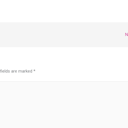
N
 fields are marked
*