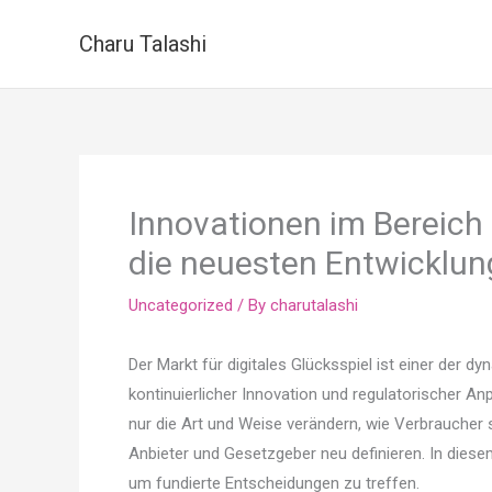
Skip
Charu Talashi
to
content
Innovationen im Bereich d
die neuesten Entwicklu
Uncategorized
/ By
charutalashi
Der Markt für digitales Glücksspiel ist einer der 
kontinuierlicher Innovation und regulatorischer A
nur die Art und Weise verändern, wie Verbraucher 
Anbieter und Gesetzgeber neu definieren. In diesem
um fundierte Entscheidungen zu treffen.