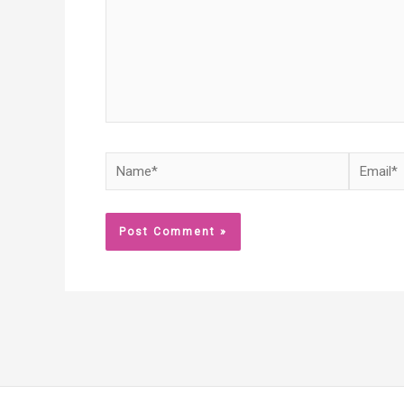
Name*
Email*