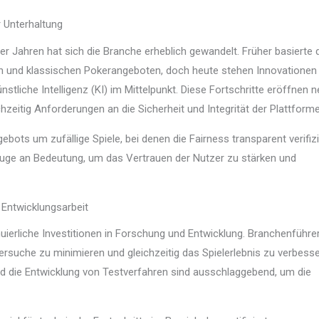
r Unterhaltung
er Jahren hat sich die Branche erheblich gewandelt. Früher basierte 
en und klassischen Pokerangeboten, doch heute stehen Innovationen
Künstliche Intelligenz (KI) im Mittelpunkt. Diese Fortschritte eröffnen 
hzeitig Anforderungen an die Sicherheit und Integrität der Plattforme
ots um zufällige Spiele, bei denen die Fairness transparent verifizi
uge an Bedeutung, um das Vertrauen der Nutzer zu stärken und
Entwicklungsarbeit
inuierliche Investitionen in Forschung und Entwicklung. Branchenführe
suche zu minimieren und gleichzeitig das Spielerlebnis zu verbesse
d die Entwicklung von Testverfahren sind ausschlaggebend, um die