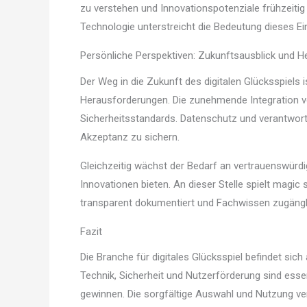
zu verstehen und Innovationspotenziale frühzeiti
Technologie unterstreicht die Bedeutung dieses Ei
Persönliche Perspektiven: Zukunftsausblick und 
Der Weg in die Zukunft des digitalen Glücksspiels
Herausforderungen. Die zunehmende Integration v
Sicherheitsstandards. Datenschutz und verantwort
Akzeptanz zu sichern.
Gleichzeitig wächst der Bedarf an vertrauenswürdig
Innovationen bieten. An dieser Stelle spielt magic
transparent dokumentiert und Fachwissen zugängl
Fazit
Die Branche für digitales Glücksspiel befindet si
Technik, Sicherheit und Nutzerförderung sind esse
gewinnen. Die sorgfältige Auswahl und Nutzung verl