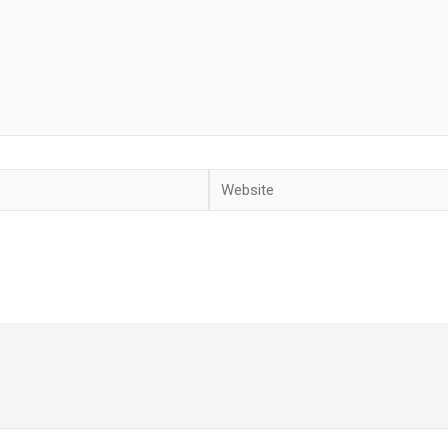
Website