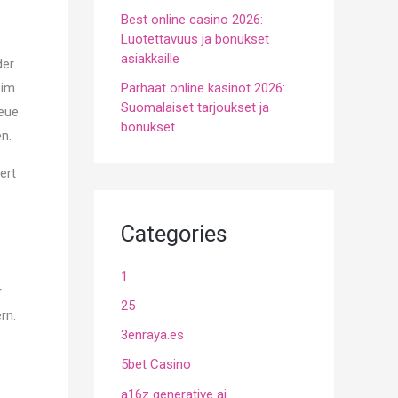
Best online casino 2026:
Luotettavuus ja bonukset
asiakkaille
der
 im
Parhaat online kasinot 2026:
Suomalaiset tarjoukset ja
neue
bonukset
n.
ert
Categories
1
r
25
rn.
3enraya.es
5bet Casino
a16z generative ai