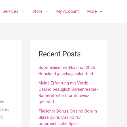
Services
Store
My Account
More
Recent Posts
f
Suomalaiset nettikasinot 2026:
Bonukset ja pelaajapalautteet
Meine Erfahrung mit Verde
Casino bezüglich Screenreader-
Barrierefreiheit für Schweiz
cht
getestet
kler,
Täglicher Bonus: Casino Boni in
e,
Blaze Spins Casino für
österreichische Spieler