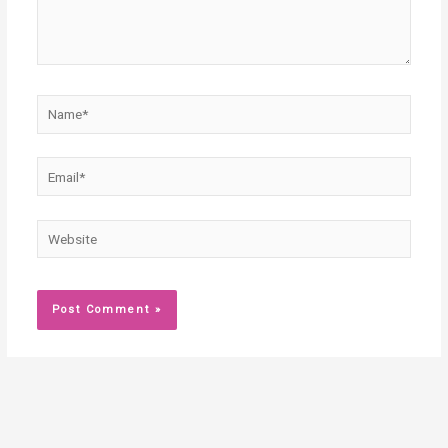
Name*
Email*
Website