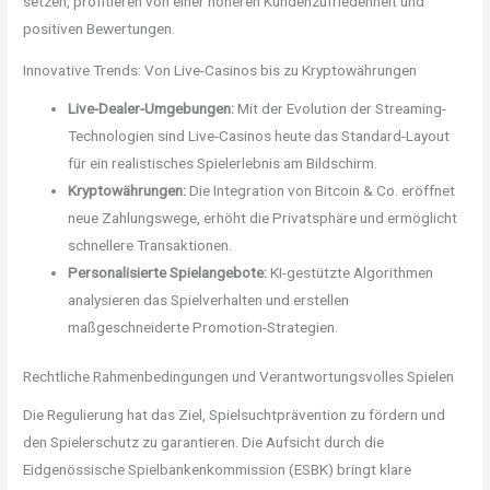
setzen, profitieren von einer höheren Kundenzufriedenheit und
positiven Bewertungen.
Innovative Trends: Von Live-Casinos bis zu Kryptowährungen
Live-Dealer-Umgebungen:
Mit der Evolution der Streaming-
Technologien sind Live-Casinos heute das Standard-Layout
für ein realistisches Spielerlebnis am Bildschirm.
Kryptowährungen:
Die Integration von Bitcoin & Co. eröffnet
neue Zahlungswege, erhöht die Privatsphäre und ermöglicht
schnellere Transaktionen.
Personalisierte Spielangebote:
KI-gestützte Algorithmen
analysieren das Spielverhalten und erstellen
maßgeschneiderte Promotion-Strategien.
Rechtliche Rahmenbedingungen und Verantwortungsvolles Spielen
Die Regulierung hat das Ziel, Spielsuchtprävention zu fördern und
den Spielerschutz zu garantieren. Die Aufsicht durch die
Eidgenössische Spielbankenkommission (ESBK) bringt klare