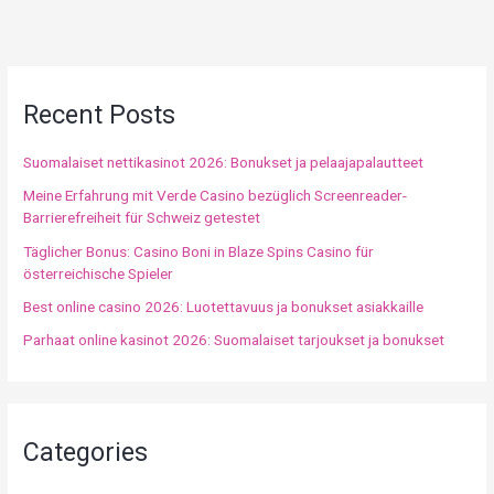
Recent Posts
Suomalaiset nettikasinot 2026: Bonukset ja pelaajapalautteet
Meine Erfahrung mit Verde Casino bezüglich Screenreader-
Barrierefreiheit für Schweiz getestet
Täglicher Bonus: Casino Boni in Blaze Spins Casino für
österreichische Spieler
Best online casino 2026: Luotettavuus ja bonukset asiakkaille
Parhaat online kasinot 2026: Suomalaiset tarjoukset ja bonukset
Categories