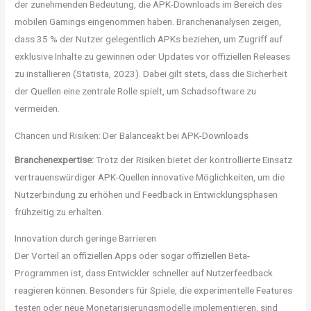
der zunehmenden Bedeutung, die APK-Downloads im Bereich des
mobilen Gamings eingenommen haben. Branchenanalysen zeigen,
dass 35 % der Nutzer gelegentlich APKs beziehen, um Zugriff auf
exklusive Inhalte zu gewinnen oder Updates vor offiziellen Releases
zu installieren (Statista, 2023). Dabei gilt stets, dass die Sicherheit
der Quellen eine zentrale Rolle spielt, um Schadsoftware zu
vermeiden.
Chancen und Risiken: Der Balanceakt bei APK-Downloads
Branchenexpertise:
Trotz der Risiken bietet der kontrollierte Einsatz
vertrauenswürdiger APK-Quellen innovative Möglichkeiten, um die
Nutzerbindung zu erhöhen und Feedback in Entwicklungsphasen
frühzeitig zu erhalten.
Innovation durch geringe Barrieren
Der Vorteil an offiziellen Apps oder sogar offiziellen Beta-
Programmen ist, dass Entwickler schneller auf Nutzerfeedback
reagieren können. Besonders für Spiele, die experimentelle Features
testen oder neue Monetarisierungsmodelle implementieren, sind