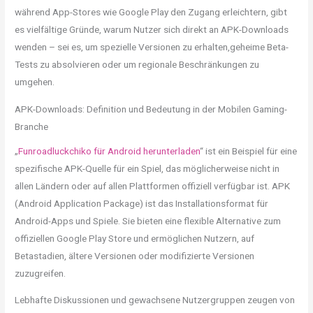
während App-Stores wie Google Play den Zugang erleichtern, gibt
es vielfältige Gründe, warum Nutzer sich direkt an APK-Downloads
wenden – sei es, um spezielle Versionen zu erhalten,geheime Beta-
Tests zu absolvieren oder um regionale Beschränkungen zu
umgehen.
APK-Downloads: Definition und Bedeutung in der Mobilen Gaming-
Branche
„
Funroadluckchiko für Android herunterladen
“ ist ein Beispiel für eine
spezifische APK-Quelle für ein Spiel, das möglicherweise nicht in
allen Ländern oder auf allen Plattformen offiziell verfügbar ist. APK
(Android Application Package) ist das Installationsformat für
Android-Apps und Spiele. Sie bieten eine flexible Alternative zum
offiziellen Google Play Store und ermöglichen Nutzern, auf
Betastadien, ältere Versionen oder modifizierte Versionen
zuzugreifen.
Lebhafte Diskussionen und gewachsene Nutzergruppen zeugen von