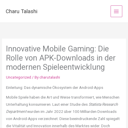
Skip
to
Charu Talashi
content
Innovative Mobile Gaming: Die
Rolle von APK-Downloads in der
modernen Spieleentwicklung
Uncategorized
/ By
charutalashi
Einleitung: Das dynamische Ökosystem der Android-Apps
Mobile Spiele haben die Art und Weise transformiert, wie Menschen
Unterhaltung konsumieren. Laut einer Studie des
Statista Research
Department
wurden im Jahr 2022 über 100 Milliarden Downloads
von Android-Apps verzeichnet. Diese beeindruckende Zahl spiegelt
die Vitalität und Innovation innerhalb des Marktes wider. Doch