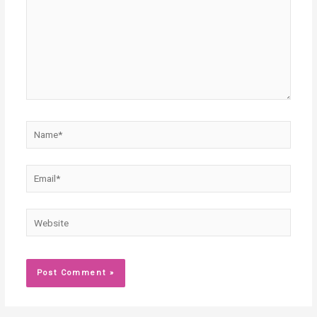
Name*
Email*
Website