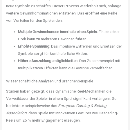
neue Symbole zu schaffen. Dieser Prozess wiederholt sich, solange
weitere Gewinnkombinationen entstehen. Das eröffnet eine Reihe
von Vorteilen für den Spielenden:
Multiple Gewinnchancen innerhalb eines Spiels:
Ein einzelner
Dreh kann zu mehreren Gewinnen führen.
Erhöhte Spannung:
Das impulsive Entfernen und Ersetzen der
Symbole sorgt für kontinuierliche Aktion.
Höhere Auszahlungsmöglichkeiten:
Das Zusammenspiel mit
multiplikativen Effekten kann die Gewinne vervielfachen.
Wissenschaftliche Analysen und Branchenbeispiele
Studien haben gezeigt, dass dynamische Reel-Mechaniken die
Verweildauer der Spieler in einem Spiel signifikant verlängern. So
berichtete beispielsweise das
European Gaming & Betting
Association
, dass Spiele mit innovativen Features wie Cascading-
Reels um 25 % mehr Engagement erzeugen.