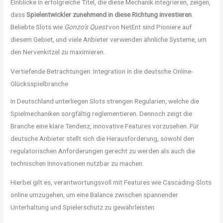
Einblicke in erfolgreiche Titel, die diese Mechanik integrieren, zeigen,
dass
Spielentwickler zunehmend in diese Richtung investieren
.
Beliebte Slots wie
Gonzo’s Quest
von NetEnt sind Pioniere auf
diesem Gebiet, und viele Anbieter verwenden ähnliche Systeme, um
den Nervenkitzel zu maximieren.
Vertiefende Betrachtungen: Integration in die deutsche Online-
Glücksspielbranche
In Deutschland unterliegen Slots strengen Regularien, welche die
Spielmechaniken sorgfältig reglementieren. Dennoch zeigt die
Branche eine klare Tendenz, innovative Features vorzusehen. Für
deutsche Anbieter stellt sich die Herausforderung, sowohl den
regulatorischen Anforderungen gerecht zu werden als auch die
technischen Innovationen nutzbar zu machen.
Hierbei gilt es, verantwortungsvoll mit Features wie Cascading-Slots
online umzugehen, um eine Balance zwischen spannender
Unterhaltung und Spielerschutz zu gewährleisten.