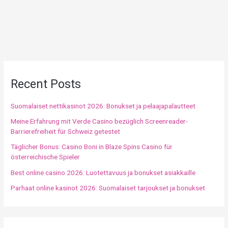
Recent Posts
Suomalaiset nettikasinot 2026: Bonukset ja pelaajapalautteet
Meine Erfahrung mit Verde Casino bezüglich Screenreader-
Barrierefreiheit für Schweiz getestet
Täglicher Bonus: Casino Boni in Blaze Spins Casino für
österreichische Spieler
Best online casino 2026: Luotettavuus ja bonukset asiakkaille
Parhaat online kasinot 2026: Suomalaiset tarjoukset ja bonukset