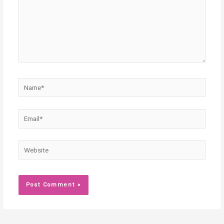
Name*
Email*
Website