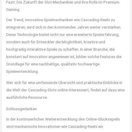
Fazit: Die Zukunft der Slot-Mechaniken und ihre Rolle im Premium-
Gaming
Der Trend, innovative Spielmechaniken wie Cascading-Reels zu
integrieren, wird sich in den kommenden Jahren weiter verstärken.
Diese Technologie bietet nicht nur eine erweiterte Spielerfahrung,
sondern auch für Entwickler die Möglichkeit, kreative und
hochgradig interaktive Spiele zu schaffen. In einer Branche, die
konstant auf Innovation angewiesen ist, bilden solche Features die
Grundlage für eine nachhaltige, qualitativ hochwertige
Spieleentwicklung.
Wer sich für eine umfassende Übersicht und praktische Einblicke in
die Welt der Cascading Slots online interessiert, findet auf dazu eine
ausführliche Ressource.
Schlussgedanken
In der kontinuierlichen Weiterentwicklung des Online-Glücksspiels
sind mechanische Innovationen wie Cascading-Reels ein