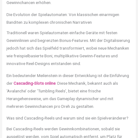
Gewinnchancen erhöhen.
Die Evolution der Spielautomaten: Von klassischen einarmigen
Banditen zu komplexen chronischen Narrativen
Traditionell waren Spielautomaten einfache Geräte mit festen
Gewinnlinien und begrenzten Bonus-Features. Mit der Digitalisierung
jedoch hat sich das Spielfeld transformiert, wobei neue Mechaniken
wie freispielbasierte Boni, multiplikative Gewinn-Features und
innovative Reel-Designs entstanden sind.
Ein bedeutender Meilenstein in dieser Entwicklung ist die Einführung
der
Cascading-Slots online
. Diese Mechanik, bekannt auch als
‘Avalanche’ oder ‘Tumbling Reels’, bietet eine frische
Herangehensweise, um das Gameplay dynamischer und mit
mehreren Gewinnchancen pro Dreh zu gestalten.
Was sind Cascading-Reels und warum sind sie ein Spielveränderer?
Bei Cascading-Reels werden Gewinnkombinationen, sobald sie
ausgelöst werden, vom Spiel automatisch entfernt, um Platz für