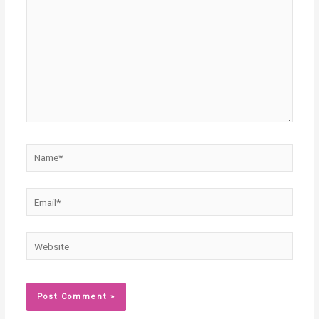
Name*
Email*
Website