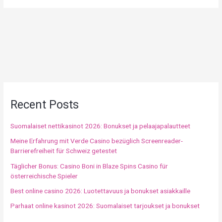
Recent Posts
Suomalaiset nettikasinot 2026: Bonukset ja pelaajapalautteet
Meine Erfahrung mit Verde Casino bezüglich Screenreader-
Barrierefreiheit für Schweiz getestet
Täglicher Bonus: Casino Boni in Blaze Spins Casino für
österreichische Spieler
Best online casino 2026: Luotettavuus ja bonukset asiakkaille
Parhaat online kasinot 2026: Suomalaiset tarjoukset ja bonukset