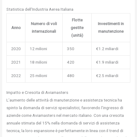
Statistica dell’Industria Aerea Italiana
Flotte
Numero di voli
Investimenti in
Anno
gestite
internazionali
manutenzione
(unità)
2020
12 milioni
350
€1.2 miliardi
2021
18 milioni
420
€1.9 miliardi
2022
25 milioni
480
€2.5 miliardi
Impatto e Crescita di Aviamasters
L’aumento delle attività di manutenzione e assistenza tecnica ha
spinto la domanda di servizi specialistici, favorendo l’ingresso di
aziende come Aviamasters nel mercato italiano. Con una crescita
annuale stimata del 15% nella domanda di servizi di assistenza
tecnica, la loro espansione è perfettamente in linea con il trend di