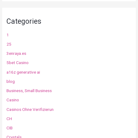
Categories
1
25
3enraya.es
5bet Casino
a16z generative ai
blog
Business, Small Business
Casino
Casinos Ohne Verifizierun
CH
CIB
Crystals