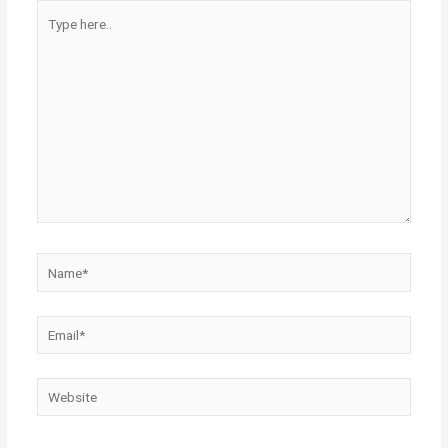
Type
here..
Name*
Email*
Website