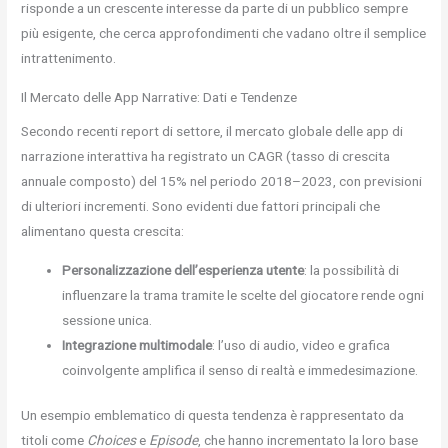
risponde a un crescente interesse da parte di un pubblico sempre
più esigente, che cerca approfondimenti che vadano oltre il semplice
intrattenimento.
Il Mercato delle App Narrative: Dati e Tendenze
Secondo recenti report di settore, il mercato globale delle app di
narrazione interattiva ha registrato un CAGR (tasso di crescita
annuale composto) del 15% nel periodo 2018–2023, con previsioni
di ulteriori incrementi. Sono evidenti due fattori principali che
alimentano questa crescita:
Personalizzazione dell’esperienza utente
: la possibilità di
influenzare la trama tramite le scelte del giocatore rende ogni
sessione unica.
Integrazione multimodale
: l’uso di audio, video e grafica
coinvolgente amplifica il senso di realtà e immedesimazione.
Un esempio emblematico di questa tendenza è rappresentato da
titoli come
Choices
e
Episode
, che hanno incrementato la loro base