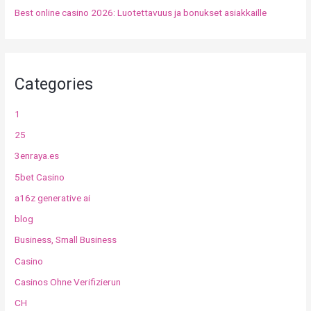
Best online casino 2026: Luotettavuus ja bonukset asiakkaille
Categories
1
25
3enraya.es
5bet Casino
a16z generative ai
blog
Business, Small Business
Casino
Casinos Ohne Verifizierun
CH