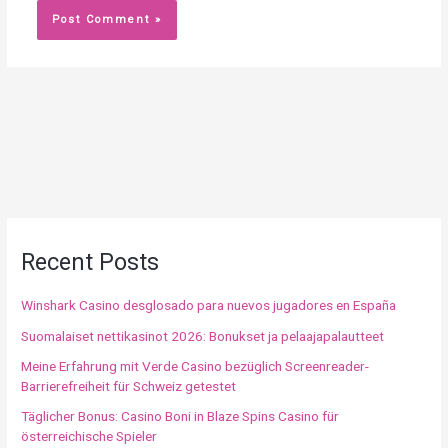
Recent Posts
Winshark Casino desglosado para nuevos jugadores en España
Suomalaiset nettikasinot 2026: Bonukset ja pelaajapalautteet
Meine Erfahrung mit Verde Casino bezüglich Screenreader-
Barrierefreiheit für Schweiz getestet
Täglicher Bonus: Casino Boni in Blaze Spins Casino für
österreichische Spieler