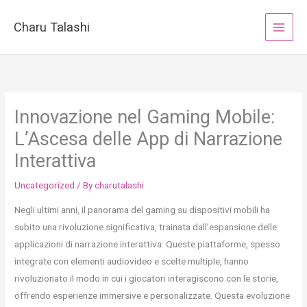
Skip
to
Charu Talashi
content
Innovazione nel Gaming Mobile:
L’Ascesa delle App di Narrazione
Interattiva
Uncategorized
/ By
charutalashi
Negli ultimi anni, il panorama del gaming su dispositivi mobili ha
subito una rivoluzione significativa, trainata dall’espansione delle
applicazioni di narrazione interattiva. Queste piattaforme, spesso
integrate con elementi audiovideo e scelte multiple, hanno
rivoluzionato il modo in cui i giocatori interagiscono con le storie,
offrendo esperienze immersive e personalizzate. Questa evoluzione