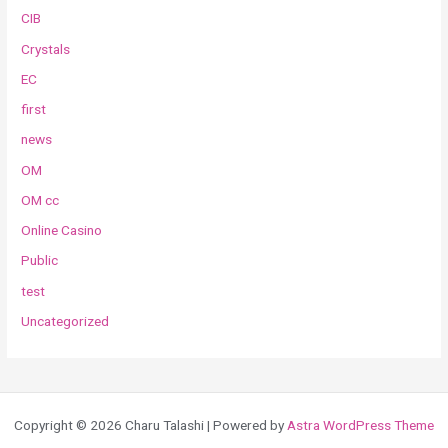
CIB
Crystals
EC
first
news
OM
OM cc
Online Casino
Public
test
Uncategorized
Copyright © 2026 Charu Talashi | Powered by
Astra WordPress Theme