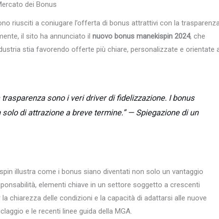
 Mercato dei Bonus
 riusciti a coniugare l’offerta di bonus attrattivi con la trasparenza
ente, il sito ha annunciato il
nuovo bonus manekispin 2024
, che
tria stia favorendo offerte più chiare, personalizzate e orientate a
 trasparenza sono i veri driver di fidelizzazione. I bonus
 solo di attrazione a breve termine.” — Spiegazione di un
ispin illustra come i bonus siano diventati non solo un vantaggio
onsabilità, elementi chiave in un settore soggetto a crescenti
 la chiarezza delle condizioni e la capacità di adattarsi alle nuove
claggio e le recenti linee guida della MGA.