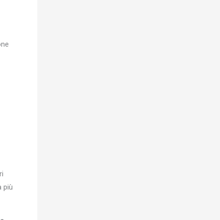
one
ri
 più