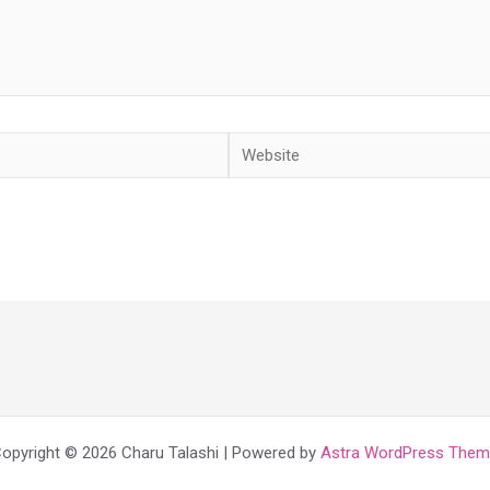
Website
opyright © 2026 Charu Talashi | Powered by
Astra WordPress The