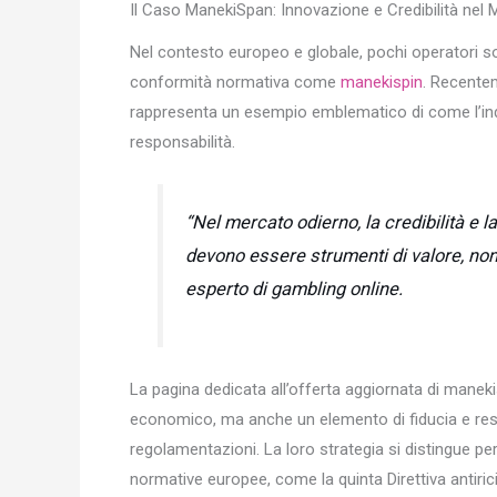
Il Caso ManekiSpan: Innovazione e Credibilità nel
Nel contesto europeo e globale, pochi operatori sono
conformità normativa come
manekispin
. Recentem
rappresenta un esempio emblematico di come l’indus
responsabilità.
“Nel mercato odierno, la credibilità e la
devono essere strumenti di valore, non
esperto di gambling online.
La pagina dedicata all’offerta aggiornata di manek
economico, ma anche un elemento di fiducia e resp
regolamentazioni. La loro strategia si distingue per
normative europee, come la quinta Direttiva antirici