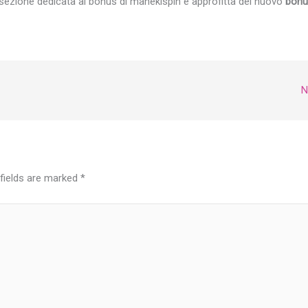
la sezione dedicata ai bonus di manekispin e approfitta del nuovo
bonu
N
 fields are marked
*