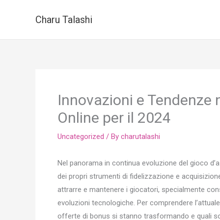
Skip
Charu Talashi
to
content
Innovazioni e Tendenze 
Online per il 2024
Uncategorized
/ By
charutalashi
Nel panorama in continua evoluzione del gioco d’azz
dei propri strumenti di fidelizzazione e acquisizio
attrarre e mantenere i giocatori, specialmente co
evoluzioni tecnologiche. Per comprendere l’attuale
offerte di bonus si stanno trasformando e quali sono