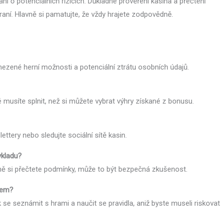
ní o potenciálních rizicích. Důkladné prověření kasina a přečtení
í. Hlavně si pamatujte, že vždy hrajete zodpovědně.
mezené herní možnosti a potenciální ztrátu osobních údajů.
 musíte splnit, než si můžete vybrat výhry získané z bonusu.
ttery nebo sledujte sociální sítě kasin.
vkladu?
ně si přečtete podmínky, může to být bezpečná zkušenost.
dem?
e seznámit s hrami a naučit se pravidla, aniž byste museli riskovat