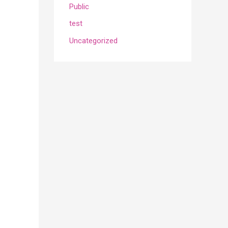
Public
test
Uncategorized