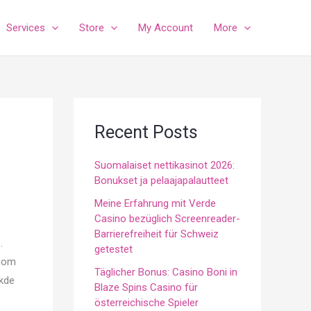
Services
Store
My Account
More
Recent Posts
Suomalaiset nettikasinot 2026:
Bonukset ja pelaajapalautteet
Meine Erfahrung mit Verde
Casino bezüglich Screenreader-
Barrierefreiheit für Schweiz
.
getestet
chom
Täglicher Bonus: Casino Boni in
 kde
Blaze Spins Casino für
österreichische Spieler