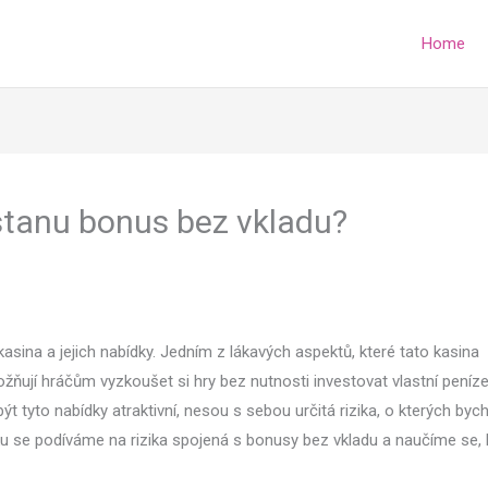
Home
ostanu bonus bez vkladu?
asina a jejich nabídky. Jedním z lákavých aspektů, které tato kasina
žňují hráčům vyzkoušet si hry bez nutnosti investovat vlastní peníze
ýt tyto nabídky atraktivní, nesou s sebou určitá rizika, o kterých by
ku se podíváme na rizika spojená s bonusy bez vkladu a naučíme se,