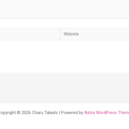
Website
opyright © 2026 Charu Talashi | Powered by
Astra WordPress The