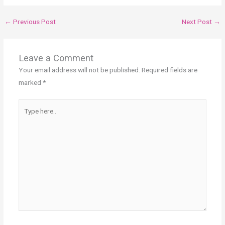
←
Previous Post
Next Post
→
Leave a Comment
Your email address will not be published.
Required fields are
marked
*
Type
here..