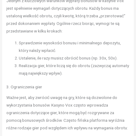
Jednym z kluczowych warunków wypłaty bonusów w kasynie Vox
jest spełnienie wymagań dotyczących obrotu. Każdy bonus ma
ustaloną wielkość obrotu, czyli kwotę, którą trzeba „przerotować”
przed dokonaniem wypłaty. Ogólnie rzecz biorąc, wymogi te są
przedstawiane w kilku krokach:
Sprawdzenie wysokości bonusu i minimalnego depozytu,
który należy wpłacić.
Ustalenie, ile razy musisz obrócić bonus (np. 30x, 50x).
Realizacja gier, które liczą się do obrotu (zazwyczaj automaty
mają największy wpływ).
3. Ograniczenia gier
Ważne jest, aby zwrócić uwagę na gry, które są dozwolone do
wykorzystania bonusów. Kasyno Vox często wprowadza
ograniczenia dotyczące gier, które mogą być rozgrywane za
pomocą bonusowych środków. Często fińska platforma wyróżnia
różne rodzaje gier pod względem ich wpływu na wymagania obrotu: