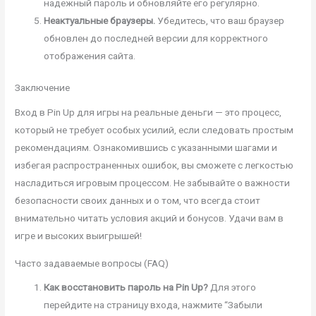
надежный пароль и обновляйте его регулярно.
Неактуальные браузеры.
Убедитесь, что ваш браузер
обновлен до последней версии для корректного
отображения сайта.
Заключение
Вход в Pin Up для игры на реальные деньги — это процесс,
который не требует особых усилий, если следовать простым
рекомендациям. Ознакомившись с указанными шагами и
избегая распространенных ошибок, вы сможете с легкостью
насладиться игровым процессом. Не забывайте о важности
безопасности своих данных и о том, что всегда стоит
внимательно читать условия акций и бонусов. Удачи вам в
игре и высоких выигрышей!
Часто задаваемые вопросы (FAQ)
Как восстановить пароль на Pin Up?
Для этого
перейдите на страницу входа, нажмите “Забыли