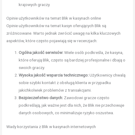
krajowych graczy.
Opinie użytkowników na temat Blik w kasynach online
Opinie użytkowników na temat kasyn oferujących Blik są
zróżnicowane. Warto jednak zwrócić uwagę na kilka kluczowych
aspektów, które często pojawiają się w recenzjach:
Ogólna jakość serwisów:
Wiele osób podkreśla, że kasyna,
które oferują Blik, często są bardziej profesjonalne i dbają o
swoich graczy.
Wysoka jakość wsparcia technicznego:
Użytkownicy chwalą
sobie szybki kontakt z obsługą klienta w przypadku
jakichkolwiek problemów z transakcjami.
Bezpieczeństwo danych:
Zawodowi gracze często
podkreślają, jak ważne jest dla nich, że Blik nie przechowuje
danych osobowych, co minimalizuje ryzyko oszustwa.
Wady korzystania z Blik w kasynach internetowych