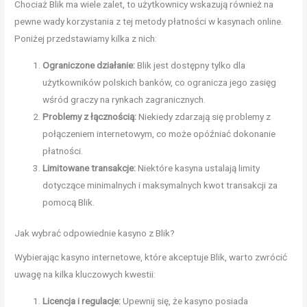
Chociaż Blik ma wiele zalet, to użytkownicy wskazują również na
pewne wady korzystania z tej metody płatności w kasynach online.
Poniżej przedstawiamy kilka z nich:
Ograniczone działanie:
Blik jest dostępny tylko dla
użytkowników polskich banków, co ogranicza jego zasięg
wśród graczy na rynkach zagranicznych.
Problemy z łącznością:
Niekiedy zdarzają się problemy z
połączeniem internetowym, co może opóźniać dokonanie
płatności.
Limitowane transakcje:
Niektóre kasyna ustalają limity
dotyczące minimalnych i maksymalnych kwot transakcji za
pomocą Blik.
Jak wybrać odpowiednie kasyno z Blik?
Wybierając kasyno internetowe, które akceptuje Blik, warto zwrócić
uwagę na kilka kluczowych kwestii:
Licencja i regulacje:
Upewnij się, że kasyno posiada