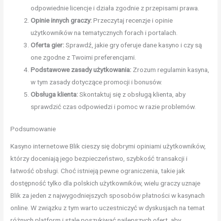
odpowiednie licencje i działa zgodnie z przepisami prawa.
Opinie innych graczy:
Przeczytaj recenzje i opinie
użytkowników na tematycznych forach i portalach.
Oferta gier:
Sprawdź, jakie gry oferuje dane kasyno i czy są
one zgodne z Twoimi preferencjami.
Podstawowe zasady użytkowania:
Zrozum regulamin kasyna,
w tym zasady dotyczące promocji i bonusów.
Obsługa klienta:
Skontaktuj się z obsługą klienta, aby
sprawdzić czas odpowiedzi i pomoc w razie problemów.
Podsumowanie
Kasyno internetowe Blik cieszy się dobrymi opiniami użytkowników,
którzy doceniają jego bezpieczeństwo, szybkość transakcji i
łatwość obsługi. Choć istnieją pewne ograniczenia, takie jak
dostępność tylko dla polskich użytkowników, wielu graczy uznaje
Blik za jeden z najwygodniejszych sposobów płatności w kasynach
online. W związku z tym warto uczestniczyć w dyskusjach na temat
różnych platform i stale poszukiwać najlepszych ofert, aby