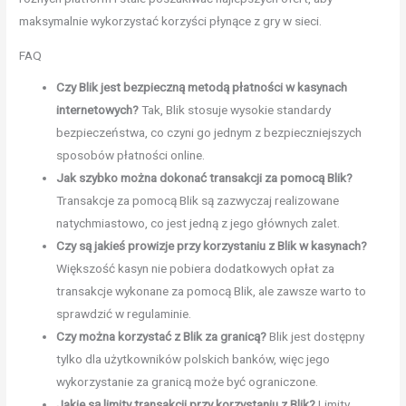
maksymalnie wykorzystać korzyści płynące z gry w sieci.
FAQ
Czy Blik jest bezpieczną metodą płatności w kasynach
internetowych?
Tak, Blik stosuje wysokie standardy
bezpieczeństwa, co czyni go jednym z bezpieczniejszych
sposobów płatności online.
Jak szybko można dokonać transakcji za pomocą Blik?
Transakcje za pomocą Blik są zazwyczaj realizowane
natychmiastowo, co jest jedną z jego głównych zalet.
Czy są jakieś prowizje przy korzystaniu z Blik w kasynach?
Większość kasyn nie pobiera dodatkowych opłat za
transakcje wykonane za pomocą Blik, ale zawsze warto to
sprawdzić w regulaminie.
Czy można korzystać z Blik za granicą?
Blik jest dostępny
tylko dla użytkowników polskich banków, więc jego
wykorzystanie za granicą może być ograniczone.
Jakie są limity transakcji przy korzystaniu z Blik?
Limity