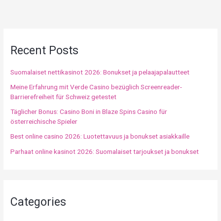
Recent Posts
Suomalaiset nettikasinot 2026: Bonukset ja pelaajapalautteet
Meine Erfahrung mit Verde Casino bezüglich Screenreader-
Barrierefreiheit für Schweiz getestet
Täglicher Bonus: Casino Boni in Blaze Spins Casino für
österreichische Spieler
Best online casino 2026: Luotettavuus ja bonukset asiakkaille
Parhaat online kasinot 2026: Suomalaiset tarjoukset ja bonukset
Categories