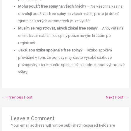
Mohu použít free spiny na všech hrách?
– Ne všechna kasina
dovolují používat free spiny na všech hrách, proto je dobré
zjistit, na kterých automatech je lze využít.
Musím se registrovat, abych získal free spiny?
– Ano, většina
online kasin nabízí free spiny pouze novým hráčům po
registraci.
Jaké jsou rizika spojená s free spiny?
– Riziko spočívá
převážně v tom, že bonusy mají často vysoké sázkové
požadavky, které musíte splnit, než si budete moct vybrat své
výhry.
←
Previous Post
Next Post
→
Leave a Comment
Your email address will not be published.
Required fields are