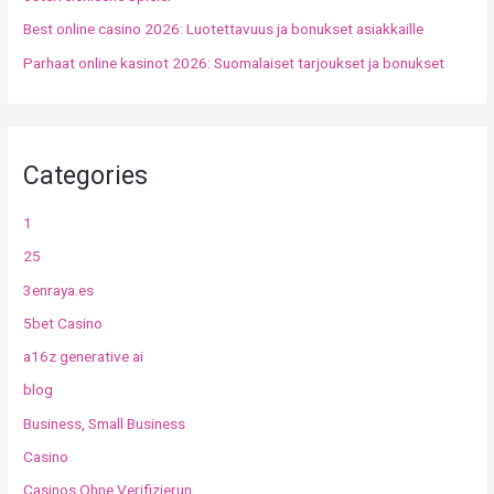
Best online casino 2026: Luotettavuus ja bonukset asiakkaille
Parhaat online kasinot 2026: Suomalaiset tarjoukset ja bonukset
Categories
1
25
3enraya.es
5bet Casino
a16z generative ai
blog
Business, Small Business
Casino
Casinos Ohne Verifizierun