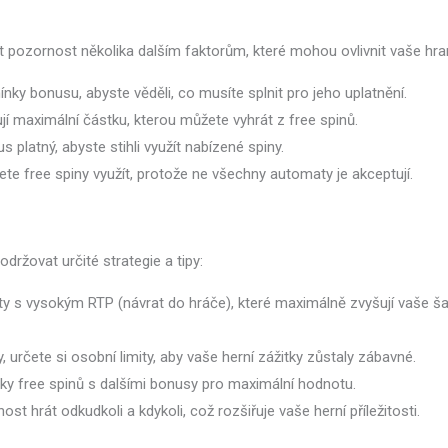
at pozornost několika dalším faktorům, které mohou ovlivnit vaše hran
ky bonusu, abyste věděli, co musíte splnit pro jeho uplatnění.
í maximální částku, kterou můžete vyhrát z free spinů.
s platný, abyste stihli využít nabízené spiny.
te free spiny využít, protože ne všechny automaty je akceptují.
držovat určité strategie a tipy:
y s vysokým RTP (návrat do hráče), které maximálně zvyšují vaše š
y, určete si osobní limity, aby vaše herní zážitky zůstaly zábavné.
y free spinů s dalšími bonusy pro maximální hodnotu.
st hrát odkudkoli a kdykoli, což rozšiřuje vaše herní příležitosti.