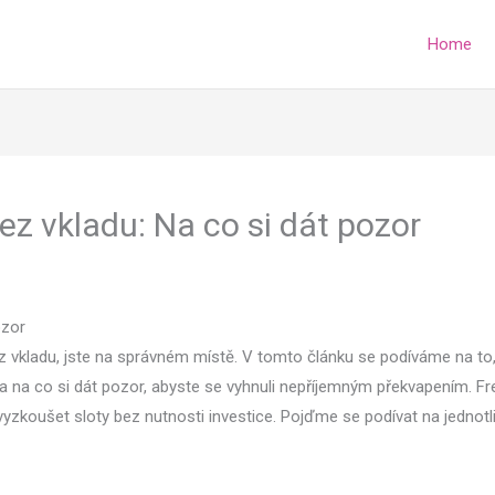
Home
ez vkladu: Na co si dát pozor
ozor
z vkladu, jste na správném místě. V tomto článku se podíváme na to
 a na co si dát pozor, abyste se vyhnuli nepříjemným překvapením. Fr
ějí vyzkoušet sloty bez nutnosti investice. Pojďme se podívat na jednotl