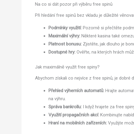
Na co si dát pozor při výběru free spinů
Při hledání free spinů bez vkladu je důležité věnov
Podmínky využití:
Pozorně si přečtěte podmín
Maximální výhry:
Některé kasina také omezuj
Platnost bonusu:
Zjistěte, jak dlouho je bonu
Dostupné hry:
Ověřte, na kterých hrách může
Jak maximálně využít free spiny?
Abychom získali co nejvíce z free spinů, je dobré do
Přehled výherních automatů:
Hrajte automat
na výhru.
Správa bankrollu:
I když hrajete za free spin
Využití propagačních akcí:
Kombinujte nabídk
Hraní na mobilních zařízeních:
Využijte možno