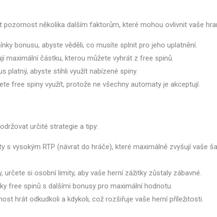
at pozornost několika dalším faktorům, které mohou ovlivnit vaše hran
ky bonusu, abyste věděli, co musíte splnit pro jeho uplatnění.
í maximální částku, kterou můžete vyhrát z free spinů.
s platný, abyste stihli využít nabízené spiny.
te free spiny využít, protože ne všechny automaty je akceptují.
držovat určité strategie a tipy:
y s vysokým RTP (návrat do hráče), které maximálně zvyšují vaše š
y, určete si osobní limity, aby vaše herní zážitky zůstaly zábavné.
y free spinů s dalšími bonusy pro maximální hodnotu.
st hrát odkudkoli a kdykoli, což rozšiřuje vaše herní příležitosti.