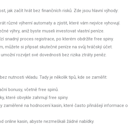
, jak začít hrát bez finančních risků. Zde jsou hlavní výhody:
át různé výherní automaty a zjistit, které vám nejvíce vyhovují.
čné výhry, aniž byste museli investovat vlastní peníze.
zí snadný proces registrace, po kterém obdržíte free spiny.
m, můžete si připsat skutečné peníze na svůj hráčský účet.
umožní rozvíjet své dovednosti bez rizika ztráty peněz.
bez nutnosti vkladu. Tady je několik tipů, kde se zaměřit:
ační bonusy, včetně free spinů.
y, které obvykle zahrnují free spiny.
nky zaměřené na hodnocení kasin, které často přinášejí informace o
od online kasin, abyste nezmeškali žádné nabídky.