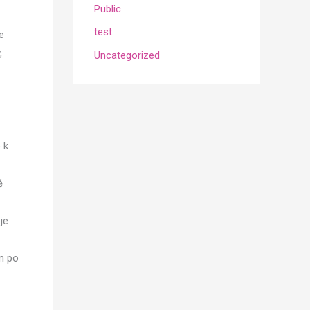
Public
test
e
,
Uncategorized
 k
ě
je
m po