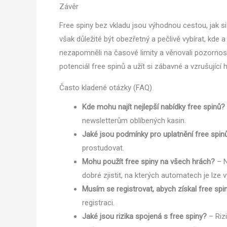
Závěr
Free spiny bez vkladu jsou výhodnou cestou, jak si
však důležité být obezřetný a pečlivě vybírat, kde a
nezapomněli na časové limity a věnovali pozorno
potenciál free spinů a užít si zábavné a vzrušující h
Často kladené otázky (FAQ)
Kde mohu najít nejlepší nabídky free spinů?
newsletterům oblíbených kasin.
Jaké jsou podmínky pro uplatnění free spin
prostudovat.
Mohu použít free spiny na všech hrách?
– N
dobré zjistit, na kterých automatech je lze v
Musím se registrovat, abych získal free spi
registraci.
Jaké jsou rizika spojená s free spiny?
– Riz