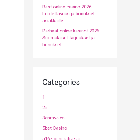
Best online casino 2026:
Luotettavuus ja bonukset
asiakkaille
Parhaat online kasinot 2026:
Suomalaiset tarjoukset ja
bonukset
Categories
1
25
3enraya.es
5bet Casino
a16z generative ai