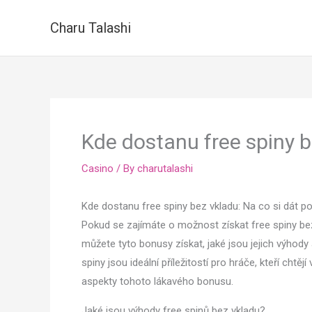
Skip
Charu Talashi
to
content
Kde dostanu free spiny b
Casino
/ By
charutalashi
Kde dostanu free spiny bez vkladu: Na co si dát p
Pokud se zajímáte o možnost získat free spiny be
můžete tyto bonusy získat, jaké jsou jejich výhody
spiny jsou ideální příležitostí pro hráče, kteří cht
aspekty tohoto lákavého bonusu.
Jaké jsou výhody free spinů bez vkladu?