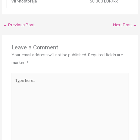
VIP-nostoraja
50 000 EUR/kk
←
Previous Post
Next Post
→
Leave a Comment
Your email address will not be published.
Required fields are
marked
*
Type
here..