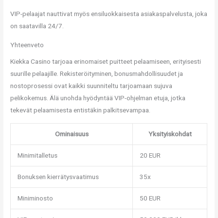
VIP-pelaajat nauttivat myös ensiluokkaisesta asiakaspalvelusta, joka
on saatavilla 24/7.
Yhteenveto
Kiekka Casino tarjoaa erinomaiset puitteet pelaamiseen, erityisesti
suurille pelaajille. Rekisteröityminen, bonusmahdollisuudet ja
nostoprosessi ovat kaikki suunniteltu tarjoamaan sujuva
pelikokemus. Älä unohda hyödyntää VIP-ohjelman etuja, jotka
tekevät pelaamisesta entistäkin palkitsevampaa.
Ominaisuus
Yksityiskohdat
Minimitalletus
20 EUR
Bonuksen kierrätysvaatimus
35x
Miniminosto
50 EUR