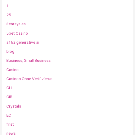
1
25
3enraya.es
5bet Casino
a16z generative ai
blog
Business, Small Business
Casino
Casinos Ohne Verifizierun
CH
CIB
Crystals
EC
first
news