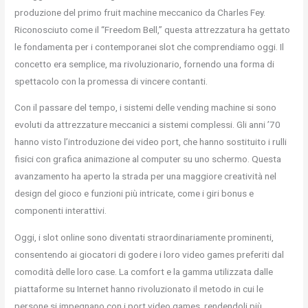
produzione del primo fruit machine meccanico da Charles Fey.
Riconosciuto come il “Freedom Bell,” questa attrezzatura ha gettato
le fondamenta per i contemporanei slot che comprendiamo oggi. Il
concetto era semplice, ma rivoluzionario, fornendo una forma di
spettacolo con la promessa di vincere contanti.
Con il passare del tempo, i sistemi delle vending machine si sono
evoluti da attrezzature meccanici a sistemi complessi. Gli anni ’70
hanno visto l’introduzione dei video port, che hanno sostituito i rulli
fisici con grafica animazione al computer su uno schermo. Questa
avanzamento ha aperto la strada per una maggiore creatività nel
design del gioco e funzioni più intricate, come i giri bonus e
componenti interattivi.
Oggi, i slot online sono diventati straordinariamente prominenti,
consentendo ai giocatori di godere i loro video games preferiti dal
comodità delle loro case. La comfort e la gamma utilizzata dalle
piattaforme su Internet hanno rivoluzionato il metodo in cui le
persone si impegnano con i port video games, rendendoli più