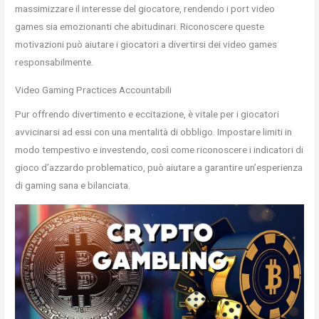
massimizzare il interesse del giocatore, rendendo i port video
games sia emozionanti che abitudinari. Riconoscere queste
motivazioni può aiutare i giocatori a divertirsi dei video games
responsabilmente.
Video Gaming Practices Accountabili
Pur offrendo divertimento e eccitazione, è vitale per i giocatori
avvicinarsi ad essi con una mentalità di obbligo. Impostare limiti in
modo tempestivo e investendo, così come riconoscere i indicatori di
gioco d’azzardo problematico, può aiutare a garantire un’esperienza
di gaming sana e bilanciata.