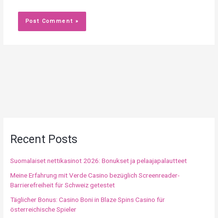
Recent Posts
Suomalaiset nettikasinot 2026: Bonukset ja pelaajapalautteet
Meine Erfahrung mit Verde Casino bezüglich Screenreader-
Barrierefreiheit für Schweiz getestet
Täglicher Bonus: Casino Boni in Blaze Spins Casino für
österreichische Spieler