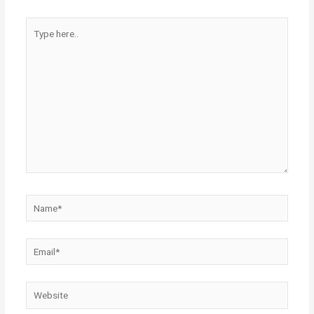
Type
here..
Name*
Email*
Website