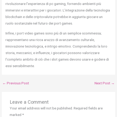
rivoluzionare l’esperienza di pc gaming, fornendo ambienti più
immersivi e interattivi per i giocatori. L’integrazione della tecnologia
blockchain e delle criptovalute potrebbe in aggiunta giocare un
ruolo sostanziale nel futuro dei port games.
Infine, i port video games sono più di un semplice scommessa;
rappresentano una ricca arazzo di avanzamento culturale,
innovazione tecnologica, e intrigo emotivo. Comprendendo la loro
storia, meccanici, e influenze, i giocatori possono valorizzare
l’completo ambito di ciò che i slot games devono usare e godere di
essi sensibilmente.
←
Previous Post
Next Post
→
Leave a Comment
Your email address will not be published.
Required fields are
marked
*