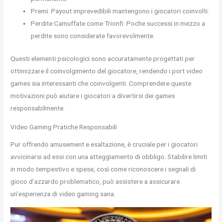
Premi: Payout imprevedibili mantengono i giocatori coinvolti.
Perdite Camuffate come Trionfi: Poche successi in mezzo a
perdite sono considerate favorevolmente.
Questi elementi psicologici sono accuratamente progettati per
ottimizzare il coinvolgimento del giocatore, rendendo i port video
games sia interessanti che coinvolgenti. Comprendere queste
motivazioni può aiutare i giocatori a divertirsi dei games
responsabilmente.
Video Gaming Pratiche Responsabili
Pur offrendo amusement e esaltazione, è cruciale per i giocatori
avvicinarsi ad essi con una atteggiamento di obbligo. Stabilire limiti
in modo tempestivo e spese, così come riconoscere i segnali di
gioco d’azzardo problematico, può assistere a assicurare
un’esperienza di video gaming sana.