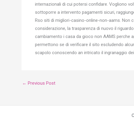
internazionali di cui potersi confidare. Vogliono
sottoporre a intervento pagamenti sicuri, raggiung
Rso siti di migliori-casino-online-non-aams. Non con
considerazione, la trasparenza di nuovo il riguardo de
cambiamento i casa da gioco non AAMS perche appre
permettono se di verificare il sito escludendo alc
scapolo conoscendo an intricato il ingranaggio dei
←
Previous Post
C