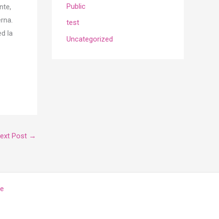
Public
nte,
rna.
test
ed la
Uncategorized
ext Post
→
me