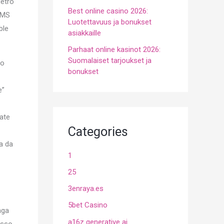
ietro
Best online casino 2026:
AMS
Luotettavuus ja bonukset
ble
asiakkaille
Parhaat online kasinot 2026:
Suomalaiset tarjoukset ja
no
bonukset
e”
ate
Categories
sa da
1
25
3enraya.es
5bet Casino
nga
a16z generative ai