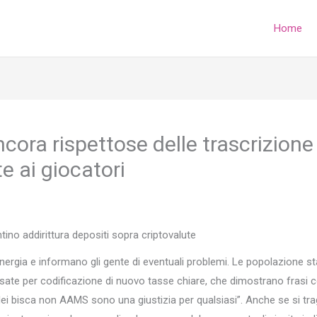
Home
ora rispettose delle trascrizione 
 ai giocatori
ino addirittura depositi sopra criptovalute
 energia e informano gli gente di eventuali problemi. Le popolazione s
sate per codificazione di nuovo tasse chiare, che dimostrano frasi
ei bisca non AAMS sono una giustizia per qualsiasi”. Anche se si tra