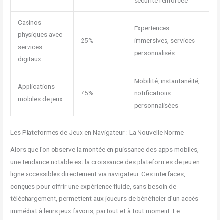
sécurité renforcée
Casinos
Experiences
physiques avec
25%
immersives, services
services
personnalisés
digitaux
Mobilité, instantanéité,
Applications
75%
notifications
mobiles de jeux
personnalisées
Les Plateformes de Jeux en Navigateur : La Nouvelle Norme
Alors que l’on observe la montée en puissance des apps mobiles,
une tendance notable est la croissance des plateformes de jeu en
ligne accessibles directement via navigateur. Ces interfaces,
conçues pour offrir une expérience fluide, sans besoin de
téléchargement, permettent aux joueurs de bénéficier d’un accès
immédiat à leurs jeux favoris, partout et à tout moment. Le