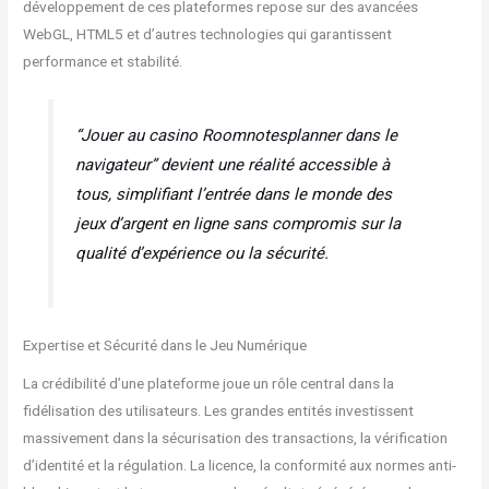
développement de ces plateformes repose sur des avancées
WebGL, HTML5 et d’autres technologies qui garantissent
performance et stabilité.
“Jouer au casino Roomnotesplanner dans le
navigateur” devient une réalité accessible à
tous, simplifiant l’entrée dans le monde des
jeux d’argent en ligne sans compromis sur la
qualité d’expérience ou la sécurité.
Expertise et Sécurité dans le Jeu Numérique
La crédibilité d’une plateforme joue un rôle central dans la
fidélisation des utilisateurs. Les grandes entités investissent
massivement dans la sécurisation des transactions, la vérification
d’identité et la régulation. La licence, la conformité aux normes anti-