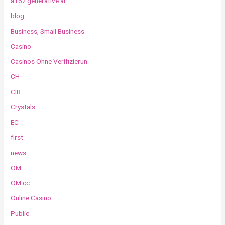
a16z generative ai
blog
Business, Small Business
Casino
Casinos Ohne Verifizierun
CH
CIB
Crystals
EC
first
news
OM
OM cc
Online Casino
Public