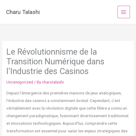
Skip
to
Charu Talashi
content
Le Révolutionnisme de la
Transition Numérique dans
l’Industrie des Casinos
Uncategorized
/ By
charutalashi
Depuis l’émergence des premières maisons de jeux analogiques,
l’industrie des casinos a constamment évolué. Cependant, c’est
véritablement avec la révolution digitale que cette filière a connu un
changement paradigmatique, fusionnant divertissement traditionnel
et innovations technologiques. Aujourd’hui, comprendre cette
transformation est essentiel pour saisir les enjeux stratégiques des