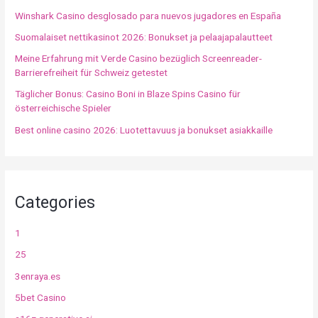
Winshark Casino desglosado para nuevos jugadores en España
Suomalaiset nettikasinot 2026: Bonukset ja pelaajapalautteet
Meine Erfahrung mit Verde Casino bezüglich Screenreader-
Barrierefreiheit für Schweiz getestet
Täglicher Bonus: Casino Boni in Blaze Spins Casino für
österreichische Spieler
Best online casino 2026: Luotettavuus ja bonukset asiakkaille
Categories
1
25
3enraya.es
5bet Casino