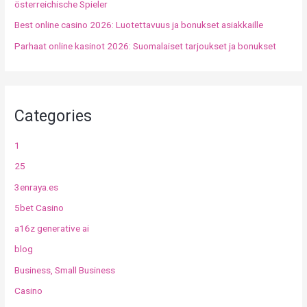
österreichische Spieler
Best online casino 2026: Luotettavuus ja bonukset asiakkaille
Parhaat online kasinot 2026: Suomalaiset tarjoukset ja bonukset
Categories
1
25
3enraya.es
5bet Casino
a16z generative ai
blog
Business, Small Business
Casino