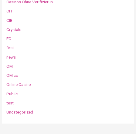
Casinos Ohne Verifizierun
CH
CIB
Crystals
EC
first
news
OM
OM cc
Online Casino
Public
test
Uncategorized