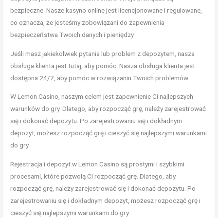
bezpieczne. Nasze kasyno online jest licencjonowane i regulowane,
co oznacza, że jesteśmy zobowiązani do zapewnienia
bezpieczeństwa Twoich danych i pieniędzy.
Jeśli masz jakiekolwiek pytania lub problem z depozytem, nasza
obsługa klienta jest tutaj, aby pomóc. Nasza obsługa klienta jest
dostępna 24/7, aby pomóc w rozwiązaniu Twoich problemów.
W Lemon Casino, naszym celem jest zapewnienie Ci najlepszych
warunków do gry. Dlatego, aby rozpocząć grę, należy zarejestrować
się i dokonać depozytu. Po zarejestrowaniu się i dokładnym
depozyt, możesz rozpocząć grę i cieszyć się najlepszymi warunkami
do gry.
Rejestracja i depozyt w Lemon Casino są prostymi i szybkimi
procesami, które pozwolą Ci rozpocząć grę. Dlatego, aby
rozpocząć grę, należy zarejestrować się i dokonać depozytu. Po
zarejestrowaniu się i dokładnym depozyt, możesz rozpocząć grę i
cieszyć się najlepszymi warunkami do gry.