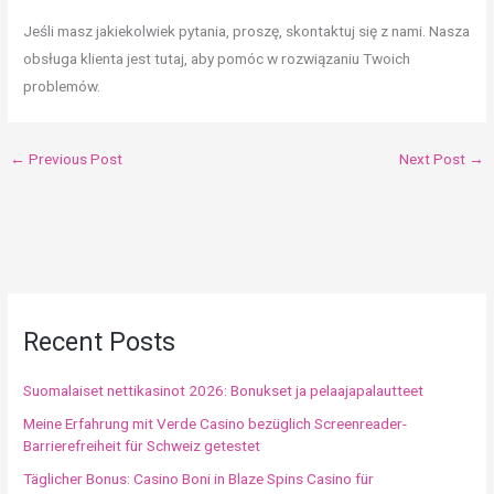
Jeśli masz jakiekolwiek pytania, proszę, skontaktuj się z nami. Nasza
obsługa klienta jest tutaj, aby pomóc w rozwiązaniu Twoich
problemów.
←
Previous Post
Next Post
→
Recent Posts
Suomalaiset nettikasinot 2026: Bonukset ja pelaajapalautteet
Meine Erfahrung mit Verde Casino bezüglich Screenreader-
Barrierefreiheit für Schweiz getestet
Täglicher Bonus: Casino Boni in Blaze Spins Casino für