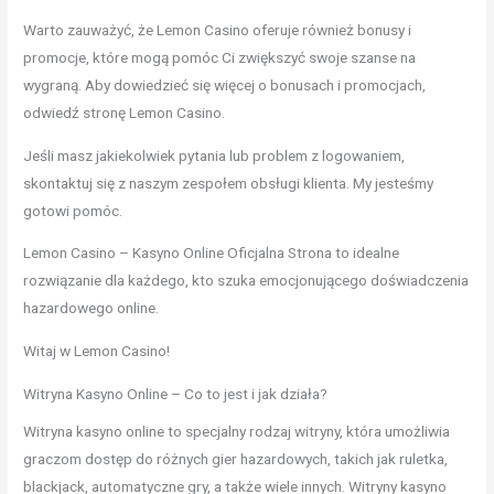
Warto zauważyć, że Lemon Casino oferuje również bonusy i
promocje, które mogą pomóc Ci zwiększyć swoje szanse na
wygraną. Aby dowiedzieć się więcej o bonusach i promocjach,
odwiedź stronę Lemon Casino.
Jeśli masz jakiekolwiek pytania lub problem z logowaniem,
skontaktuj się z naszym zespołem obsługi klienta. My jesteśmy
gotowi pomóc.
Lemon Casino – Kasyno Online Oficjalna Strona to idealne
rozwiązanie dla każdego, kto szuka emocjonującego doświadczenia
hazardowego online.
Witaj w Lemon Casino!
Witryna Kasyno Online – Co to jest i jak działa?
Witryna kasyno online to specjalny rodzaj witryny, która umożliwia
graczom dostęp do różnych gier hazardowych, takich jak ruletka,
blackjack, automatyczne gry, a także wiele innych. Witryny kasyno