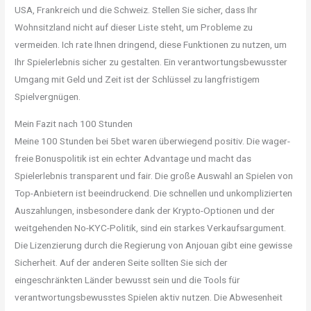
USA, Frankreich und die Schweiz. Stellen Sie sicher, dass Ihr
Wohnsitzland nicht auf dieser Liste steht, um Probleme zu
vermeiden. Ich rate Ihnen dringend, diese Funktionen zu nutzen, um
Ihr Spielerlebnis sicher zu gestalten. Ein verantwortungsbewusster
Umgang mit Geld und Zeit ist der Schlüssel zu langfristigem
Spielvergnügen.
Mein Fazit nach 100 Stunden
Meine 100 Stunden bei 5bet waren überwiegend positiv. Die wager-
freie Bonuspolitik ist ein echter Advantage und macht das
Spielerlebnis transparent und fair. Die große Auswahl an Spielen von
Top-Anbietern ist beeindruckend. Die schnellen und unkomplizierten
Auszahlungen, insbesondere dank der Krypto-Optionen und der
weitgehenden No-KYC-Politik, sind ein starkes Verkaufsargument.
Die Lizenzierung durch die Regierung von Anjouan gibt eine gewisse
Sicherheit. Auf der anderen Seite sollten Sie sich der
eingeschränkten Länder bewusst sein und die Tools für
verantwortungsbewusstes Spielen aktiv nutzen. Die Abwesenheit