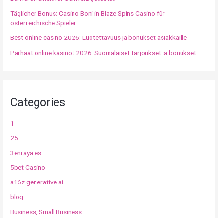
Täglicher Bonus: Casino Boni in Blaze Spins Casino für
österreichische Spieler
Best online casino 2026: Luotettavuus ja bonukset asiakkaille
Parhaat online kasinot 2026: Suomalaiset tarjoukset ja bonukset
Categories
1
25
3enraya.es
5bet Casino
a16z generative ai
blog
Business, Small Business