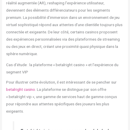
réalité augmentée (AR), reshaping l’expérience utilisateur,
deviennent des éléments différenciateurs pour les segments
premium. La possibilité d’immersion dans un environnement de jeu
virtuel sophistiqué répond aux attentes d’une clientèle toujours plus
connectée et exigeante. De leur côté, certains casinos proposent
des expériences personnalisées via des plateformes de streaming
ou des jeux en direct, créant une proximité quasi physique dans la
sphère numérique.
Cas d’étude : la plateforme « betalright casino » et l’expérience du
segment VIP
Pour illustrer cette évolution, il est intéressant de se pencher sur
betalright casino
. La plateforme se distingue par son offre
« betalright vip », une gamme de services haut de gamme conçus
pour répondre aux attentes spécifiques des joueurs les plus
exigeants.