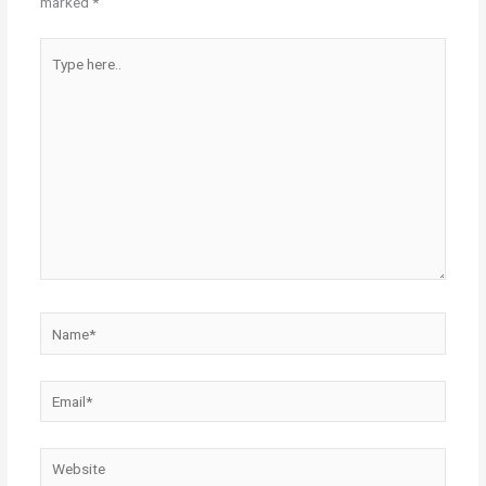
marked
*
Type
here..
Name*
Email*
Website