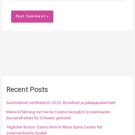
Recent Posts
Suomalaiset nettikasinot 2026: Bonukset ja pelaajapalautteet
Meine Erfahrung mit Verde Casino bezüglich Screenreader-
Barrierefreiheit für Schweiz getestet
Täglicher Bonus: Casino Boni in Blaze Spins Casino für
österreichische Spieler