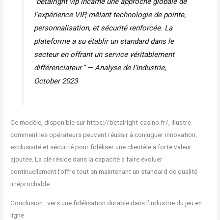
“betalright vip incarne une approche globale de
l’expérience VIP, mêlant technologie de pointe,
personnalisation, et sécurité renforcée. La
plateforme a su établir un standard dans le
secteur en offrant un service véritablement
différenciateur.” — Analyse de l’industrie,
October 2023
Ce modèle, disponible sur https://betalright-casino.fr/, illustre
comment les opérateurs peuvent réussir à conjuguer innovation,
exclusivité et sécurité pour fidéliser une clientèle à forte valeur
ajoutée. La clé réside dans la capacité à faire évoluer
continuellement l’offre tout en maintenant un standard de qualité
irréprochable.
Conclusion : vers une fidélisation durable dans l’industrie du jeu en
ligne