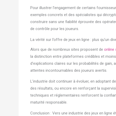
Pour illustrer l’engagement de certains fournisseur
exemples concrets et des spécialistes qui décrypten
construire sans une fiabilité éprouvée des opérateu
de contrôle pour les joueurs.
La vérité sur l’offre de jeux en ligne : plus qu’un 
Alors que de nombreux sites proposent de
online
la distinction entre plateformes crédibles et moins
d’explications claires sur les probabilités de gain,
attentes incontournables des joueurs avertis.
L’industrie doit continuer à évoluer, en adoptant de
des résultats, ou encore en renforçant la superv
techniques et réglementaires renforcent la confian
maturité responsable.
Conclusion : Vers une industrie des jeux en ligne é