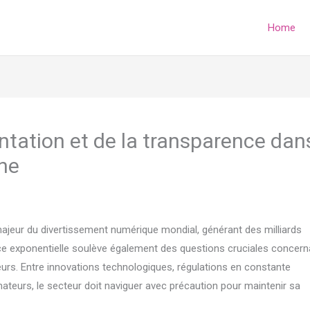
Home
ntation et de la transparence dan
gne
r majeur du divertissement numérique mondial, générant des milliards
e exponentielle soulève également des questions cruciales concern
oueurs. Entre innovations technologiques, régulations en constante
ateurs, le secteur doit naviguer avec précaution pour maintenir sa