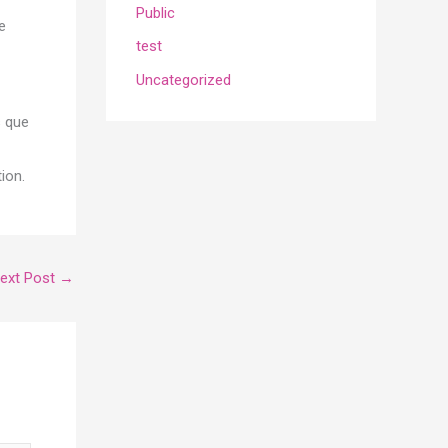
Public
e
test
Uncategorized
s que
ion.
ext Post
→