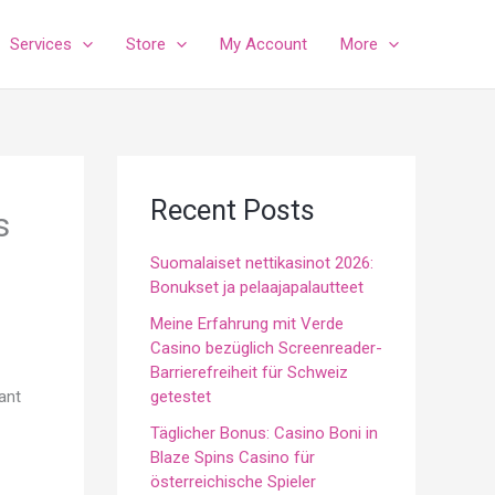
Services
Store
My Account
More
Recent Posts
s
Suomalaiset nettikasinot 2026:
Bonukset ja pelaajapalautteet
Meine Erfahrung mit Verde
Casino bezüglich Screenreader-
Barrierefreiheit für Schweiz
ant
getestet
Täglicher Bonus: Casino Boni in
Blaze Spins Casino für
österreichische Spieler