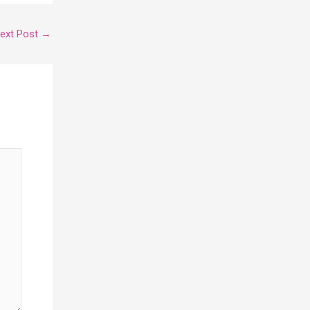
ext Post
→