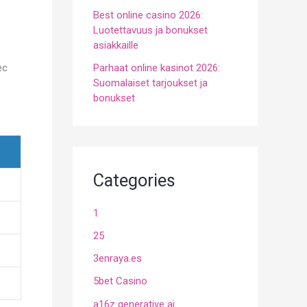
Best online casino 2026:
Luotettavuus ja bonukset
asiakkaille
ec
Parhaat online kasinot 2026:
Suomalaiset tarjoukset ja
bonukset
Categories
1
25
3enraya.es
5bet Casino
a16z generative ai