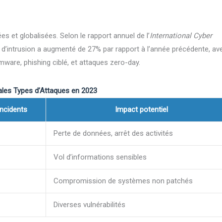
 et globalisées. Selon le rapport annuel de l’
International Cyber
s d’intrusion a augmenté de 27% par rapport à l’année précédente, av
ware, phishing ciblé, et attaques zero-day.
ales Types d’Attaques en 2023
incidents
Impact potentiel
Perte de données, arrêt des activités
Vol d’informations sensibles
Compromission de systèmes non patchés
Diverses vulnérabilités