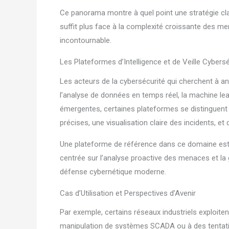
Ce panorama montre à quel point une stratégie cla
suffit plus face à la complexité croissante des m
incontournable.
Les Plateformes d’Intelligence et de Veille Cybers
Les acteurs de la cybersécurité qui cherchent à an
l’analyse de données en temps réel, la machine le
émergentes, certaines plateformes se distinguent p
précises, une visualisation claire des incidents, 
Une plateforme de référence dans ce domaine est
centrée sur l’analyse proactive des menaces et la g
défense cybernétique moderne.
Cas d’Utilisation et Perspectives d’Avenir
Par exemple, certains réseaux industriels exploit
manipulation de systèmes SCADA ou à des tentative