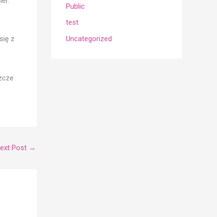
er.
Public
test
Uncategorized
się z
zcze
ext Post
→