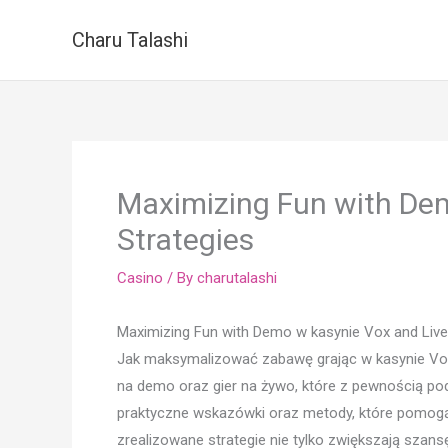
Skip
Charu Talashi
to
content
Maximizing Fun with De
Strategies
Casino
/ By
charutalashi
Maximizing Fun with Demo w kasynie Vox and Liv
Jak maksymalizować zabawę grając w kasynie Vox
na demo oraz gier na żywo, które z pewnością p
praktyczne wskazówki oraz metody, które pomogą 
zrealizowane strategie nie tylko zwiększają szan