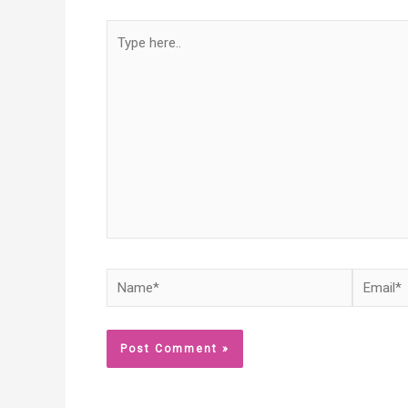
Type
here..
Name*
Email*