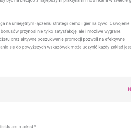
 aby być na bieżąco z najlepszymi praktykami i nowinkami w świecie gi
a na umiejętnym łączeniu strategii demo i gier na żywo. Oswojenie 
onusów przynosi nie tylko satysfakcję, ale i możliwe wygrane.
żetu oraz aktywne poszukiwanie promocji pozwoli na efektywne
wanie się do powyższych wskazówek może uczynić każdy zakład jes
N
 fields are marked
*