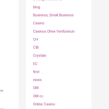
blog
Business, Small Business
Casino
Casinos Ohne Verifizierun
CH
CIB
Crystals
EC
first
news
OM
ne.
OM cc
Online Casino