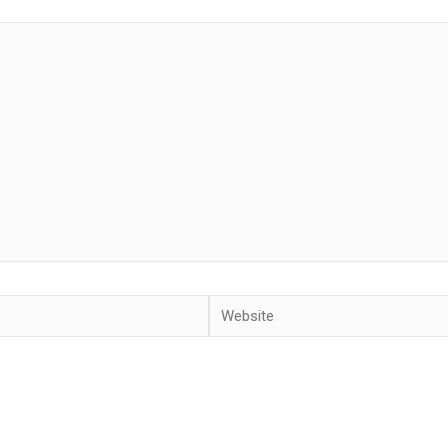
Website