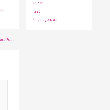
Public
e
dIn
.
test
Uncategorized
ext Post
→