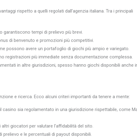
aggi rispetto a quelli regolati dall’agenzia italiana. Tra i principali
garantiscono tempi di prelievo più brevi.
nus di benvenuto e promozioni più competitivi.
e possono avere un portafoglio di giochi più ampio e variegato.
rono registrazioni più immediate senza documentazione complessa.
ntati in altre giurisdizioni, spesso hanno giochi disponibili anche i
zione e ricerca. Ecco alcuni criteri importanti da tenere a mente:
il casino sia regolamentato in una giurisdizione rispettabile, come Ma
tri giocatori per valutare l’affidabilità del sito.
 prelievo e le percentuali di payout disponibili.