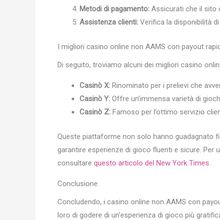
Metodi di pagamento:
Assicurati che il sito 
Assistenza clienti:
Verifica la disponibilità di
I migliori casino online non AAMS con payout rapid
Di seguito, troviamo alcuni dei migliori casino on
Casinò X:
Rinominato per i prelievi che avv
Casinò Y:
Offre un’immensa varietà di gioch
Casinò Z:
Famoso per l’ottimo servizio clienti
Queste piattaforme non solo hanno guadagnato fidu
garantire esperienze di gioco fluenti e sicure. Per ul
consultare
questo articolo del New York Times
.
Conclusione
Concludendo, i casino online non AAMS con payout r
loro di godere di un’esperienza di gioco più gratifi