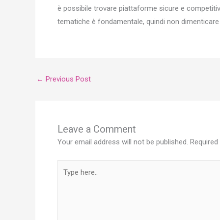
è possibile trovare piattaforme sicure e competit
tematiche è fondamentale, quindi non dimenticare d
←
Previous Post
Leave a Comment
Your email address will not be published.
Required
Type
here..