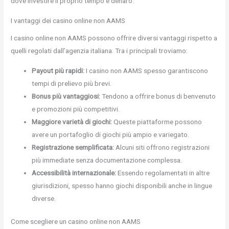
dove investire il proprio tempo e denaro.
I vantaggi dei casino online non AAMS
I casino online non AAMS possono offrire diversi vantaggi rispetto a
quelli regolati dall’agenzia italiana. Tra i principali troviamo:
Payout più rapidi:
I casino non AAMS spesso garantiscono
tempi di prelievo più brevi.
Bonus più vantaggiosi:
Tendono a offrire bonus di benvenuto
e promozioni più competitivi.
Maggiore varietà di giochi:
Queste piattaforme possono
avere un portafoglio di giochi più ampio e variegato.
Registrazione semplificata:
Alcuni siti offrono registrazioni
più immediate senza documentazione complessa.
Accessibilità internazionale:
Essendo regolamentati in altre
giurisdizioni, spesso hanno giochi disponibili anche in lingue
diverse.
Come scegliere un casino online non AAMS