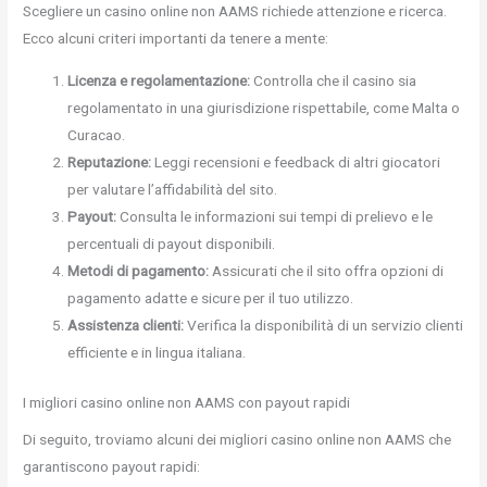
Scegliere un casino online non AAMS richiede attenzione e ricerca.
Ecco alcuni criteri importanti da tenere a mente:
Licenza e regolamentazione:
Controlla che il casino sia
regolamentato in una giurisdizione rispettabile, come Malta o
Curacao.
Reputazione:
Leggi recensioni e feedback di altri giocatori
per valutare l’affidabilità del sito.
Payout:
Consulta le informazioni sui tempi di prelievo e le
percentuali di payout disponibili.
Metodi di pagamento:
Assicurati che il sito offra opzioni di
pagamento adatte e sicure per il tuo utilizzo.
Assistenza clienti:
Verifica la disponibilità di un servizio clienti
efficiente e in lingua italiana.
I migliori casino online non AAMS con payout rapidi
Di seguito, troviamo alcuni dei migliori casino online non AAMS che
garantiscono payout rapidi: