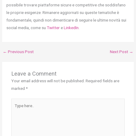
possibile trovare piattaforme sicure e competitive che soddisfano
le proprie esigenze. Rimanere aggiornati su queste tematiche è
fondamentale, quindi non dimenticare di seguire le ultime novità sui
social media, come su
Twitter
e
LinkedIn
.
←
Previous Post
Next Post
→
Leave a Comment
Your email address will not be published.
Required fields are
marked
*
Type
here..