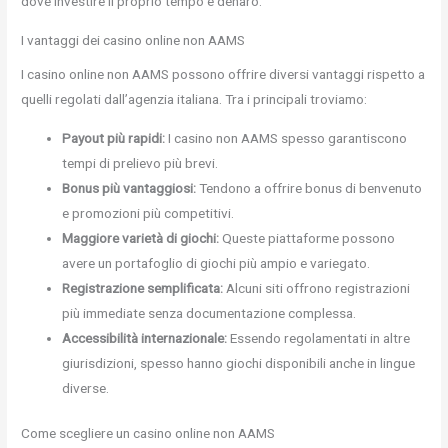
dove investire il proprio tempo e denaro.
I vantaggi dei casino online non AAMS
I casino online non AAMS possono offrire diversi vantaggi rispetto a
quelli regolati dall’agenzia italiana. Tra i principali troviamo:
Payout più rapidi:
I casino non AAMS spesso garantiscono
tempi di prelievo più brevi.
Bonus più vantaggiosi:
Tendono a offrire bonus di benvenuto
e promozioni più competitivi.
Maggiore varietà di giochi:
Queste piattaforme possono
avere un portafoglio di giochi più ampio e variegato.
Registrazione semplificata:
Alcuni siti offrono registrazioni
più immediate senza documentazione complessa.
Accessibilità internazionale:
Essendo regolamentati in altre
giurisdizioni, spesso hanno giochi disponibili anche in lingue
diverse.
Come scegliere un casino online non AAMS