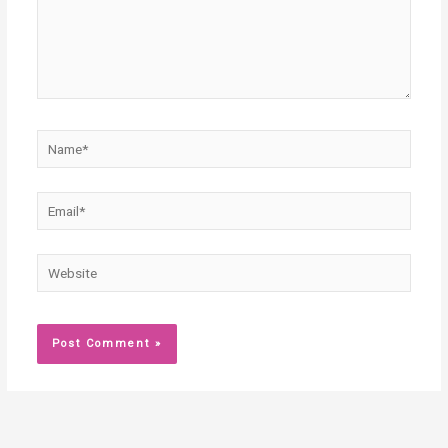
Name*
Email*
Website