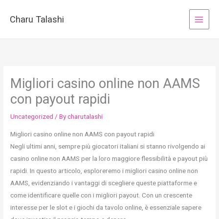
Skip
to
Charu Talashi
content
Migliori casino online non AAMS
con payout rapidi
Uncategorized
/ By
charutalashi
Migliori casino online non AAMS con payout rapidi
Negli ultimi anni, sempre più giocatori italiani si stanno rivolgendo ai
casino online non AAMS per la loro maggiore flessibilità e payout più
rapidi. In questo articolo, esploreremo i migliori casino online non
AAMS, evidenziando i vantaggi di scegliere queste piattaforme e
come identificare quelle con i migliori payout. Con un crescente
interesse per le slot e i giochi da tavolo online, è essenziale sapere