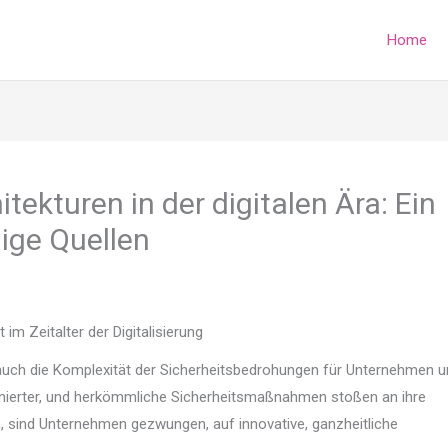
Home
ekturen in der digitalen Ära: Ein
ige Quellen
im Zeitalter der Digitalisierung
t auch die Komplexität der Sicherheitsbedrohungen für Unternehmen 
inierter, und herkömmliche Sicherheitsmaßnahmen stoßen an ihre
 sind Unternehmen gezwungen, auf innovative, ganzheitliche