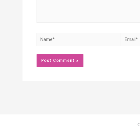
Name*
Email*
C