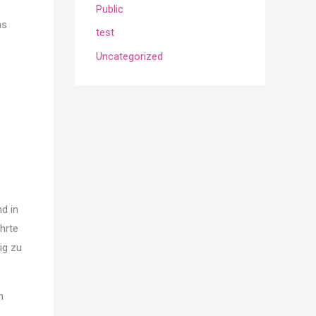
Public
as
test
Uncategorized
d in
hrte
ig zu
n