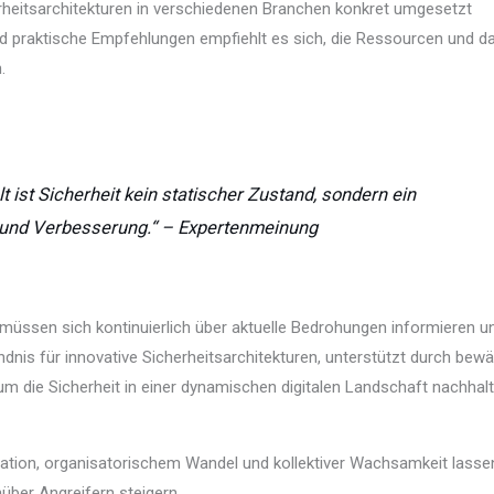
cherheitsarchitekturen in verschiedenen Branchen konkret umgesetzt
d praktische Empfehlungen empfiehlt es sich, die Ressourcen und d
.
t ist Sicherheit kein statischer Zustand, sondern ein
 und Verbesserung.“ – Expertenmeinung
üssen sich kontinuierlich über aktuelle Bedrohungen informieren un
dnis für innovative Sicherheitsarchitekturen, unterstützt durch bewä
, um die Sicherheit in einer dynamischen digitalen Landschaft nachhalt
ation, organisatorischem Wandel und kollektiver Wachsamkeit lasse
nüber Angreifern steigern.