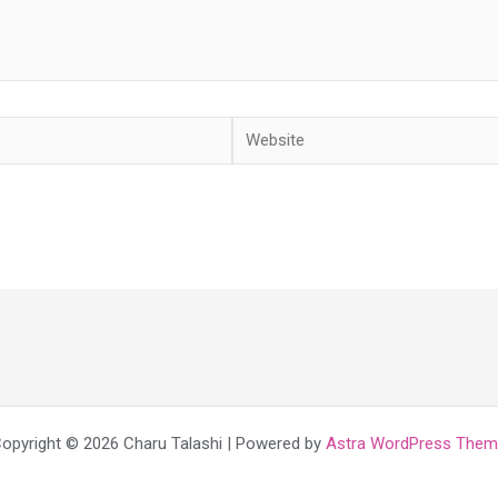
Website
opyright © 2026 Charu Talashi | Powered by
Astra WordPress The