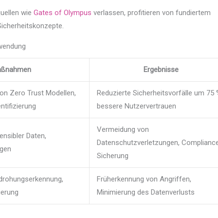
quellen wie
Gates of Olympus
verlassen, profitieren von fundiertem
Sicherheitskonzepte.
Anwendung
aßnahmen
Ergebnisse
on Zero Trust Modellen,
Reduzierte Sicherheitsvorfälle um 75 
ntifizierung
bessere Nutzervertrauen
Vermeidung von
ensibler Daten,
Datenschutzverletzungen, Complianc
ngen
Sicherung
edrohungserkennung,
Früherkennung von Angriffen,
erung
Minimierung des Datenverlusts