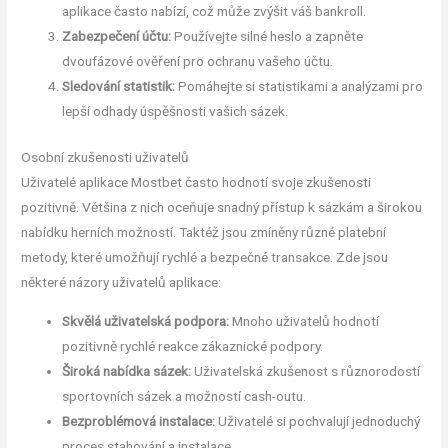
aplikace často nabízí, což může zvýšit váš bankroll.
Zabezpečení účtu:
Používejte silné heslo a zapněte
dvoufázové ověření pro ochranu vašeho účtu.
Sledování statistik:
Pomáhejte si statistikami a analýzami pro
lepší odhady úspěšnosti vašich sázek.
Osobní zkušenosti uživatelů
Uživatelé aplikace Mostbet často hodnotí svoje zkušenosti
pozitivně. Většina z nich oceňuje snadný přístup k sázkám a širokou
nabídku herních možností. Taktéž jsou zmíněny různé platební
metody, které umožňují rychlé a bezpečné transakce. Zde jsou
některé názory uživatelů aplikace:
Skvělá uživatelská podpora:
Mnoho uživatelů hodnotí
pozitivně rychlé reakce zákaznické podpory.
Široká nabídka sázek:
Uživatelská zkušenost s různorodostí
sportovních sázek a možností cash-outu.
Bezproblémová instalace:
Uživatelé si pochvalují jednoduchý
proces stahování a instalace.