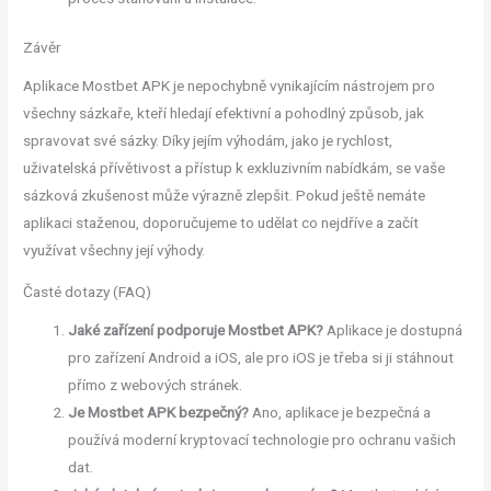
Závěr
Aplikace Mostbet APK je nepochybně vynikajícím nástrojem pro
všechny sázkaře, kteří hledají efektivní a pohodlný způsob, jak
spravovat své sázky. Díky jejím výhodám, jako je rychlost,
uživatelská přívětivost a přístup k exkluzivním nabídkám, se vaše
sázková zkušenost může výrazně zlepšit. Pokud ještě nemáte
aplikaci staženou, doporučujeme to udělat co nejdříve a začít
využívat všechny její výhody.
Časté dotazy (FAQ)
Jaké zařízení podporuje Mostbet APK?
Aplikace je dostupná
pro zařízení Android a iOS, ale pro iOS je třeba si ji stáhnout
přímo z webových stránek.
Je Mostbet APK bezpečný?
Ano, aplikace je bezpečná a
používá moderní kryptovací technologie pro ochranu vašich
dat.