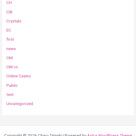
CH
CIB
Crystals
EC
first
news
OM
OM cc
Online Casino
Public
test
Uncategorized
Copyright © 2026 Charu Talashi | Powered by
Astra WordPress Theme