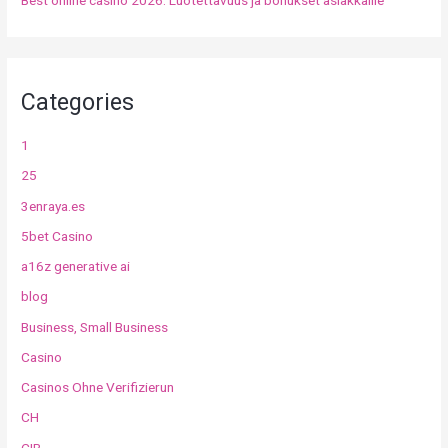
Categories
1
25
3enraya.es
5bet Casino
a16z generative ai
blog
Business, Small Business
Casino
Casinos Ohne Verifizierun
CH
CIB