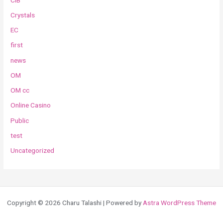
Crystals
EC
first
news
OM
OM cc
Online Casino
Public
test
Uncategorized
Copyright © 2026 Charu Talashi | Powered by
Astra WordPress Theme