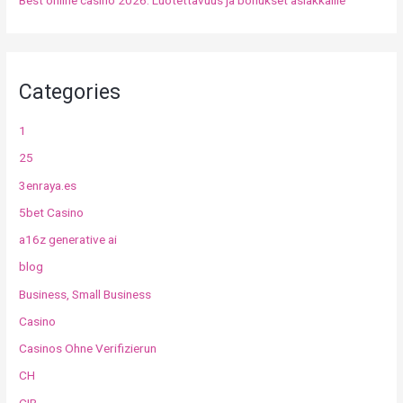
Categories
1
25
3enraya.es
5bet Casino
a16z generative ai
blog
Business, Small Business
Casino
Casinos Ohne Verifizierun
CH
CIB