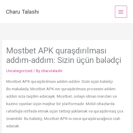
Skip
to
Charu Talashi
content
Mostbet APK quraşdırılması
addım-addım: Sizin üçün bələdçi
Uncategorized
/ By
charutalashi
Mostbet APK quraşdırılması addım-addım: Sizin üçün bələdçi
Bu makalədə, Mostbet APK-nın quraşdırılması prosesini addım-
addım sizə təqdim edəcəyik. Mostbet, onlayn idman mərcləri və
kazino oyunları üçün məşhur bir platformadır. Mobil cihazlarda
rahatlıqla istifadə etmək üçün tətbiqi yükləmək və quraşdırmaq çox
önəmlidir. Bu bələdçi, Mostbet APK-nı necə quraşdıracağınızı izah
edəcək.