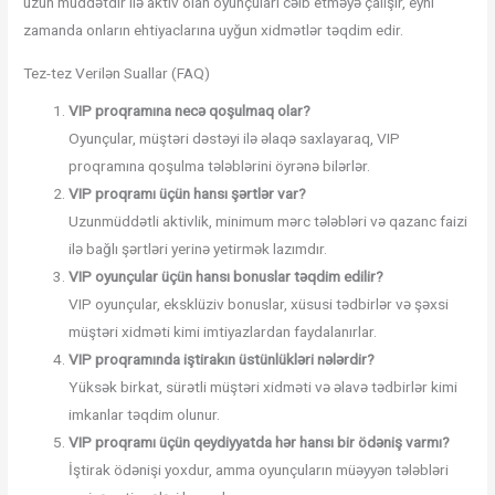
uzun müddətdir ilə aktiv olan oyunçuları cəlb etməyə çalışır, eyni
zamanda onların ehtiyaclarına uyğun xidmətlər təqdim edir.
Tez-tez Verilən Suallar (FAQ)
VIP proqramına necə qoşulmaq olar?
Oyunçular, müştəri dəstəyi ilə əlaqə saxlayaraq, VIP
proqramına qoşulma tələblərini öyrənə bilərlər.
VIP proqramı üçün hansı şərtlər var?
Uzunmüddətli aktivlik, minimum mərc tələbləri və qazanc faizi
ilə bağlı şərtləri yerinə yetirmək lazımdır.
VIP oyunçular üçün hansı bonuslar təqdim edilir?
VIP oyunçular, eksklüziv bonuslar, xüsusi tədbirlər və şəxsi
müştəri xidməti kimi imtiyazlardan faydalanırlar.
VIP proqramında iştirakın üstünlükləri nələrdir?
Yüksək birkat, sürətli müştəri xidməti və əlavə tədbirlər kimi
imkanlar təqdim olunur.
VIP proqramı üçün qeydiyyatda hər hansı bir ödəniş varmı?
İştirak ödənişi yoxdur, amma oyunçuların müəyyən tələbləri