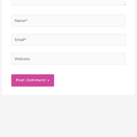
Name*
Email*
Website