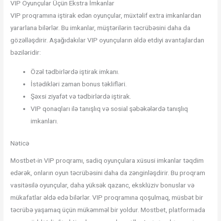
VIP Oyunçular Üçün Ekstra İmkanlar
VIP proqramına iştirak edən oyunçular, müxtəlif extra imkanlardan
yararlana bilərlər. Bu imkanlar, müştərilərin təcrübəsini daha da
gözəlləşdirir. Aşağıdakılar VIP oyunçuların əldə etdiyi avantajlardan
bəziləridir:
Özəl tədbirlərdə iştirak imkanı.
İstədikləri zaman bonus təklifləri.
Şəxsi ziyafət və tədbirlərdə iştirak.
VIP qonaqları ilə tanışlıq və sosial şəbəkələrdə tanışlıq
imkanları.
Nəticə
Mostbet-in VIP proqramı, sadiq oyunçulara xüsusi imkanlar təqdim
edərək, onların oyun təcrübəsini daha da zənginləşdirir. Bu proqram
vasitəsilə oyunçular, daha yüksək qazanc, eksklüziv bonuslar və
mükafatlar əldə edə bilərlər. VIP proqramına qoşulmaq, müsbət bir
təcrübə yaşamaq üçün mükəmməl bir yoldur. Mostbet, platformada