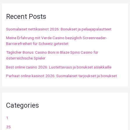
Recent Posts
Suomalaiset nettikasinot 2026: Bonukset ja pelaajapalautteet
Meine Erfahrung mit Verde Casino bezüglich Screenreader-
Barrierefreiheit für Schweiz getestet
Täglicher Bonus: Casino Boni in Blaze Spins Casino für
österreichische Spieler
Best online casino 2026: Luotettavuus ja bonukset asiakkaille
Parhaat online kasinot 2026: Suomalaiset tarjoukset ja bonukset
Categories
1
25