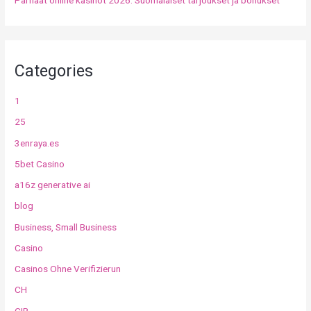
Categories
1
25
3enraya.es
5bet Casino
a16z generative ai
blog
Business, Small Business
Casino
Casinos Ohne Verifizierun
CH
CIB