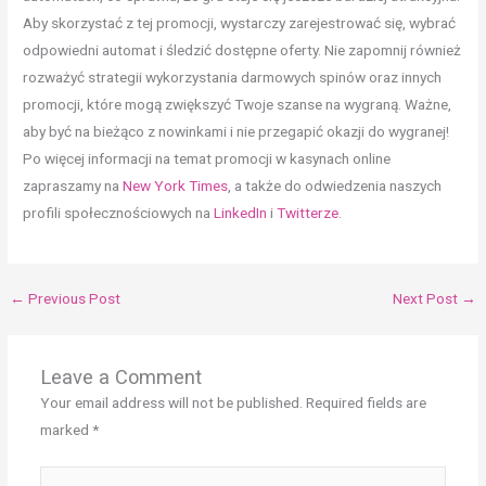
Aby skorzystać z tej promocji, wystarczy zarejestrować się, wybrać
odpowiedni automat i śledzić dostępne oferty. Nie zapomnij również
rozważyć strategii wykorzystania darmowych spinów oraz innych
promocji, które mogą zwiększyć Twoje szanse na wygraną. Ważne,
aby być na bieżąco z nowinkami i nie przegapić okazji do wygranej!
Po więcej informacji na temat promocji w kasynach online
zapraszamy na
New York Times
, a także do odwiedzenia naszych
profili społecznościowych na
LinkedIn
i
Twitterze
.
←
Previous Post
Next Post
→
Leave a Comment
Your email address will not be published.
Required fields are
marked
*
Type