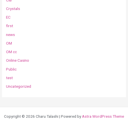
Crystals
EC
first
news
OM
OM cc
Online Casino
Public
test
Uncategorized
Copyright © 2026 Charu Talashi | Powered by
Astra WordPress Theme