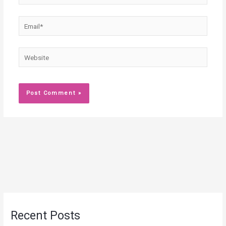
Email*
Website
Recent Posts