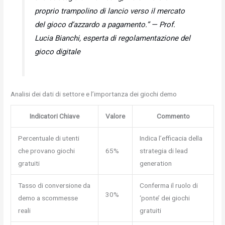
proprio trampolino di lancio verso il mercato
del gioco d’azzardo a pagamento.” — Prof.
Lucia Bianchi, esperta di regolamentazione del
gioco digitale
Analisi dei dati di settore e l’importanza dei giochi demo
Indicatori Chiave
Valore
Commento
Percentuale di utenti
Indica l’efficacia della
che provano giochi
65%
strategia di lead
gratuiti
generation
Tasso di conversione da
Conferma il ruolo di
30%
demo a scommesse
‘ponte’ dei giochi
reali
gratuiti