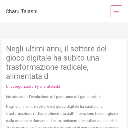
Skip
to
Charu Talashi
content
Negli ultimi anni, il settore del
gioco digitale ha subito una
trasformazione radicale,
alimentata d
Uncategorized
/ By
charutalashi
Introduzione: l’evoluzione del panorama del gioco online
Negli ultimi anni, il settore del gioco digitale ha subito una
trasformazione radicale, alimentata dall’innovazione tecnologica e
dalla crescente domanda di intrattenimento semplice e accessibile.
Tra le strategie più adottate dai operatori di mercato per attrarre e