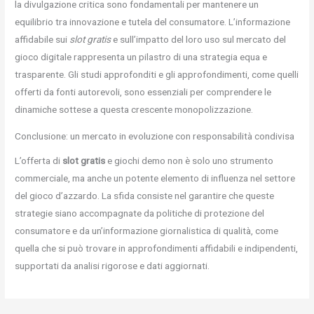
la divulgazione critica sono fondamentali per mantenere un
equilibrio tra innovazione e tutela del consumatore. L’informazione
affidabile sui
slot gratis
e sull’impatto del loro uso sul mercato del
gioco digitale rappresenta un pilastro di una strategia equa e
trasparente. Gli studi approfonditi e gli approfondimenti, come quelli
offerti da fonti autorevoli, sono essenziali per comprendere le
dinamiche sottese a questa crescente monopolizzazione.
Conclusione: un mercato in evoluzione con responsabilità condivisa
L’offerta di
slot gratis
e giochi demo non è solo uno strumento
commerciale, ma anche un potente elemento di influenza nel settore
del gioco d’azzardo. La sfida consiste nel garantire che queste
strategie siano accompagnate da politiche di protezione del
consumatore e da un’informazione giornalistica di qualità, come
quella che si può trovare in approfondimenti affidabili e indipendenti,
supportati da analisi rigorose e dati aggiornati.