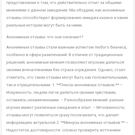
представление о том, что действительно стоит за общими
мнениями о данном заведении. Мы обсудим, как анонимные
отзывы способствуют формированию имиджа казино и какие
реальные истории могут быть за ними.
Анонимные отзывы: что они означают?
Анонимные отзывы стали важным аспектом любого бизнеса,
особенно в сфере развлечений. В отличие от традиционных
рецензий, анонимные мнения позволяют игрокам делиться
своими впечатлениями без страха осуждения. Однако, стоит
отметить, что такие отзывы могут быть как положительными,
так и отрицательными. 1. **Плюсы анонимных отзывов:** –
Искренность: людям легче делиться своими чувствами,
оставаясь незамеченными. – Разнообразие мнений: разные
игроки имеют различные ожидания и опыт. – Мгновенность:
отзывы могут появляться сразу после визита, что делает
информацию актуальной.2. **Минусы анонимных отзывов:** –
Недостаток достоверности: сложно проверить источники