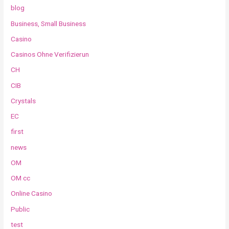
blog
Business, Small Business
Casino
Casinos Ohne Verifizierun
CH
CIB
Crystals
EC
first
news
OM
OM cc
Online Casino
Public
test