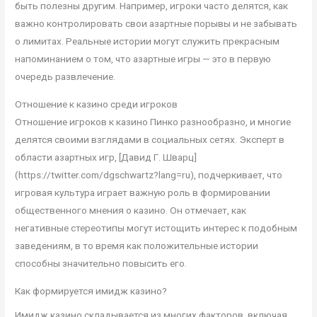
быть полезны другим. Например, игроки часто делятся, как
важно контролировать свои азартные порывы и не забывать
о лимитах. Реальные истории могут служить прекрасным
напоминанием о том, что азартные игры — это в первую
очередь развлечение.
Отношение к казино среди игроков
Отношение игроков к казино Пинко разнообразно, и многие
делятся своими взглядами в социальных сетях. Эксперт в
области азартных игр, [Давид Г. Шварц]
(https://twitter.com/dgschwartz?lang=ru), подчеркивает, что
игровая культура играет важную роль в формировании
общественного мнения о казино. Он отмечает, как
негативные стереотипы могут истощить интерес к подобным
заведениям, в то время как положительные истории
способны значительно повысить его.
Как формируется имидж казино?
Имидж казино складывается из многих факторов, включая