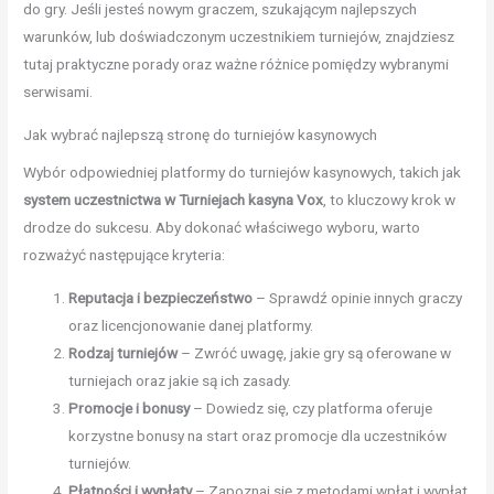
do gry. Jeśli jesteś nowym graczem, szukającym najlepszych
warunków, lub doświadczonym uczestnikiem turniejów, znajdziesz
tutaj praktyczne porady oraz ważne różnice pomiędzy wybranymi
serwisami.
Jak wybrać najlepszą stronę do turniejów kasynowych
Wybór odpowiedniej platformy do turniejów kasynowych, takich jak
system uczestnictwa w Turniejach kasyna Vox
, to kluczowy krok w
drodze do sukcesu. Aby dokonać właściwego wyboru, warto
rozważyć następujące kryteria:
Reputacja i bezpieczeństwo
– Sprawdź opinie innych graczy
oraz licencjonowanie danej platformy.
Rodzaj turniejów
– Zwróć uwagę, jakie gry są oferowane w
turniejach oraz jakie są ich zasady.
Promocje i bonusy
– Dowiedz się, czy platforma oferuje
korzystne bonusy na start oraz promocje dla uczestników
turniejów.
Płatności i wypłaty
– Zapoznaj się z metodami wpłat i wypłat