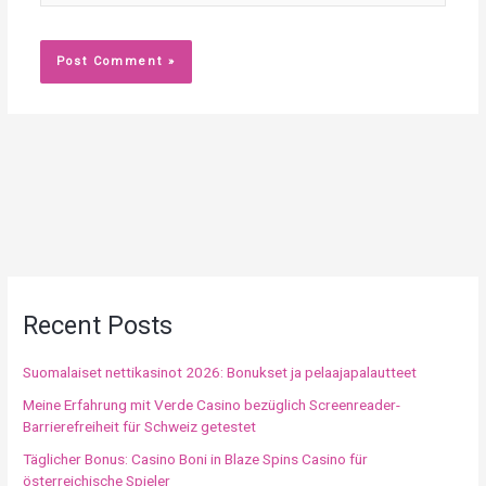
Recent Posts
Suomalaiset nettikasinot 2026: Bonukset ja pelaajapalautteet
Meine Erfahrung mit Verde Casino bezüglich Screenreader-
Barrierefreiheit für Schweiz getestet
Täglicher Bonus: Casino Boni in Blaze Spins Casino für
österreichische Spieler