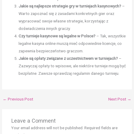
Jakie są najlepsze strategie gry w turniejach kasynowych?
–
Warto zapoznać się z zasadami konkretnych gier oraz
wypracować swoje własne strategie, korzystając z
doświadczenia innych graczy.
Czy turnieje kasynowe są legalne w Polsce?
– Tak, wszystkie
legalne kasyna online muszą mieć odpowiednie licencje, co
zapewnia bezpieczeństwo graczom.
Jakie są opłaty związane z uczestnictwem w turniejach?
–
Zazwyczaj opłaty to wpisowe, ale niektóre turnieje mogą być
bezpłatne. Zawsze sprawdzaj regulamin danego turnieju.
←
Previous Post
Next Post
→
Leave a Comment
Your email address will not be published.
Required fields are