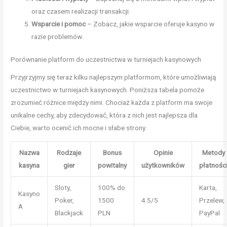
oraz czasem realizacji transakcji.
Wsparcie i pomoc
– Zobacz, jakie wsparcie oferuje kasyno w
razie problemów.
Porównanie platform do uczestnictwa w turniejach kasynowych
Przyjrzyjmy się teraz kilku najlepszym platformom, które umożliwiają
uczestnictwo w turniejach kasynowych. Poniższa tabela pomoże
zrozumieć różnice między nimi. Chociaż każda z platform ma swoje
unikalne cechy, aby zdecydować, która z nich jest najlepsza dla
Ciebie, warto ocenić ich mocne i słabe strony.
Nazwa
Rodzaje
Bonus
Opinie
Metody
kasyna
gier
powitalny
użytkowników
płatnośc
Sloty,
100% do
Karta,
Kasyno
Poker,
1500
4.5/5
Przelew,
A
Blackjack
PLN
PayPal