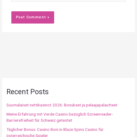
Recent Posts
Suomalaiset nettikasinot 2026: Bonukset ja pelaajapalautteet
Meine Erfahrung mit Verde Casino bezüglich Screenreader-
Barrierefreiheit für Schweiz getestet
Täglicher Bonus: Casino Boni in Blaze Spins Casino für
österreichische Spieler