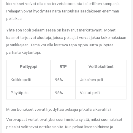
kierrokset voivat olla osa tervetulobonusta tai erillinen kampanja.
Pelaajat voivat hyödyntää näitä tarjouksia saadakseen enemmän
peliaikaa.
Yhteisön rooli pelaamisessa on kasvanut merkittävästi. Monet
kasinot tarjoavat alustoja, joissa pelaajat voivat jakaa kokemuksiaan
ja vinkkejään. Tämä voi olla loistava tapa oppia uutta ja löytää
parhaita käytäntöjä.
Pelityyppi
RTP
Voittokohteet
Kolikkopelit
96%
Jokainen peli
Pöytäpelit
98%
Valitut pelit
Miten bonukset voivat hyödyttää pelaajia pitkällä aikavälillä?
Verovapaat voitot ovat yksi suurimmista syistä, miksi suomalaiset
pelaajat valitsevat nettikasinoita. Kun pelaat lisensoiduissa ja