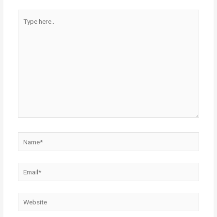
Type
here..
Name*
Email*
Website