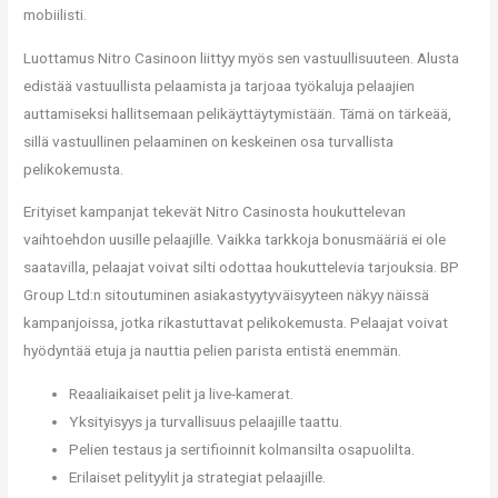
mobiilisti.
Luottamus Nitro Casinoon liittyy myös sen vastuullisuuteen. Alusta
edistää vastuullista pelaamista ja tarjoaa työkaluja pelaajien
auttamiseksi hallitsemaan pelikäyttäytymistään. Tämä on tärkeää,
sillä vastuullinen pelaaminen on keskeinen osa turvallista
pelikokemusta.
Erityiset kampanjat tekevät Nitro Casinosta houkuttelevan
vaihtoehdon uusille pelaajille. Vaikka tarkkoja bonusmääriä ei ole
saatavilla, pelaajat voivat silti odottaa houkuttelevia tarjouksia. BP
Group Ltd:n sitoutuminen asiakastyytyväisyyteen näkyy näissä
kampanjoissa, jotka rikastuttavat pelikokemusta. Pelaajat voivat
hyödyntää etuja ja nauttia pelien parista entistä enemmän.
Reaaliaikaiset pelit ja live-kamerat.
Yksityisyys ja turvallisuus pelaajille taattu.
Pelien testaus ja sertifioinnit kolmansilta osapuolilta.
Erilaiset pelityylit ja strategiat pelaajille.