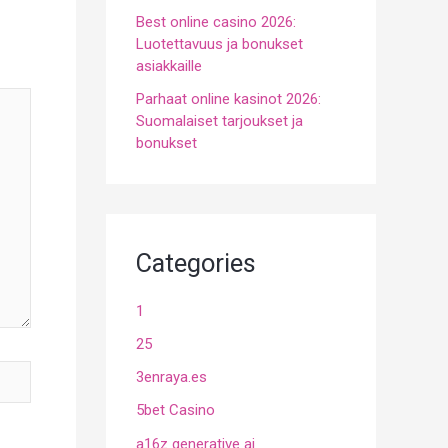
Best online casino 2026:
Luotettavuus ja bonukset
asiakkaille
Parhaat online kasinot 2026:
Suomalaiset tarjoukset ja
bonukset
Categories
1
25
3enraya.es
5bet Casino
a16z generative ai