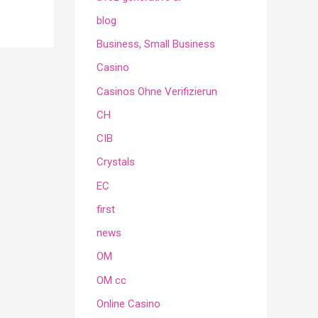
blog
Business, Small Business
Casino
Casinos Ohne Verifizierun
CH
CIB
Crystals
EC
first
news
OM
OM cc
Online Casino