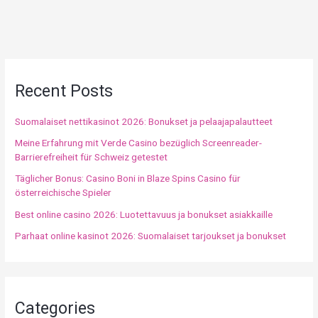
Recent Posts
Suomalaiset nettikasinot 2026: Bonukset ja pelaajapalautteet
Meine Erfahrung mit Verde Casino bezüglich Screenreader-
Barrierefreiheit für Schweiz getestet
Täglicher Bonus: Casino Boni in Blaze Spins Casino für
österreichische Spieler
Best online casino 2026: Luotettavuus ja bonukset asiakkaille
Parhaat online kasinot 2026: Suomalaiset tarjoukset ja bonukset
Categories