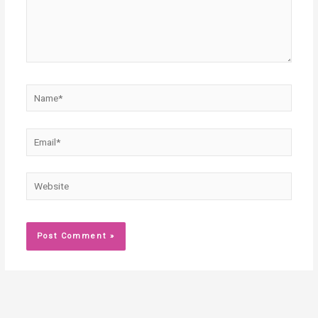
Name*
Email*
Website