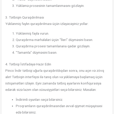
Yükləmə prosesinin tamamlanmasını gözləyin.
3. Tətbiqin Quraşdırılması
Yüklənmiş faylın quraşdırılması üçün izləyəcəyiniz yollar:
Yüklənmiş fayla vurun.
Quraşdırma mərhələləri üçün “İleri” düyməsini basın.
Quraşdırma prosesi tamamlanana qədər gözləyin.
“Tamamla” düyməsini basın.
4. Tətbiqi İstifadəyə Hazır Edin
Pinco İndir tətbiqi uğurla quraşdırıldıqdan sonra, onu açın və zövq
alın! Tətbiqin interfeysi ilə tanış olun və yükləməyə başlamaq üçün
istiqamətləri izləyin. Eyni zamanda tətbiq ayarlarını konfiqurasiya
edərək sizə lazım olan xüsusiyyətləri seçə bilərsiniz. Məsələn:
İndirimli oyunları seçə bilərsiniz.
Proqramların quraşdırılmasından əvvəl qiymət müqayisəsi
edə bilərsiniz.