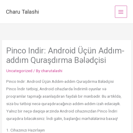
Skip
to
Charu Talashi
content
Pinco Indir: Android Üçün Addım-
addım Quraşdırma Bələdçisi
Uncategorized
/ By
charutalashi
Pinco Indir: Android Üçün Addım-addım Quraşdırma Bələdçisi
Pinco İndir tətbiqi, Android cihazlarda İndirimli oyunlar və
proqramlar tapmağı asanlaşdıran faydalı bir mənbədir. Bu artikldə,
sizə bu tətbiqi necə quraşdıracağınızı addım-addım izah edəcəyik.
Yalnız bir neçə dəqiqə ərzində Android cihazınızdan Pinco İndiri
quraşdıra biləcəksiniz. İndi gəlin, başlanğıc mərhələlərinə baxaq!
1. Cihazınızı Hazırlayın