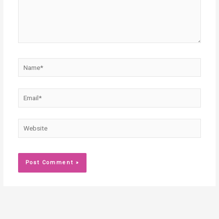
Name*
Email*
Website