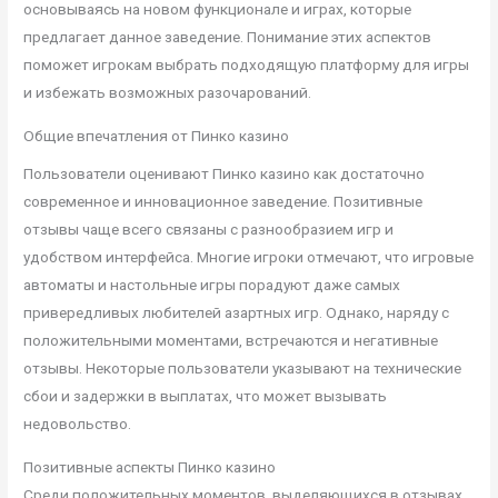
основываясь на новом функционале и играх, которые
предлагает данное заведение. Понимание этих аспектов
поможет игрокам выбрать подходящую платформу для игры
и избежать возможных разочарований.
Общие впечатления от Пинко казино
Пользователи оценивают Пинко казино как достаточно
современное и инновационное заведение. Позитивные
отзывы чаще всего связаны с разнообразием игр и
удобством интерфейса. Многие игроки отмечают, что игровые
автоматы и настольные игры порадуют даже самых
привередливых любителей азартных игр. Однако, наряду с
положительными моментами, встречаются и негативные
отзывы. Некоторые пользователи указывают на технические
сбои и задержки в выплатах, что может вызывать
недовольство.
Позитивные аспекты Пинко казино
Среди положительных моментов, выделяющихся в отзывах