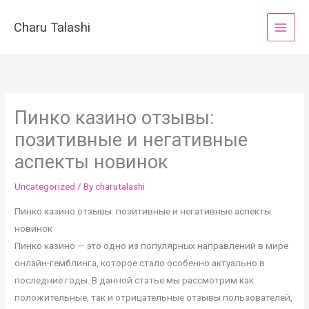
Skip
to
Charu Talashi
content
Пинко казино отзывы:
позитивные и негативные
аспекты новинок
Uncategorized
/ By
charutalashi
Пинко казино отзывы: позитивные и негативные аспекты
новинок
Пинко казино — это одно из популярных направлений в мире
онлайн-гемблинга, которое стало особенно актуально в
последние годы. В данной статье мы рассмотрим как
положительные, так и отрицательные отзывы пользователей,