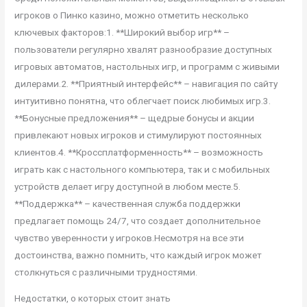
игроков о Пинко казино, можно отметить несколько
ключевых факторов:1. **Широкий выбор игр** –
пользователи регулярно хвалят разнообразие доступных
игровых автоматов, настольных игр, и программ с живыми
дилерами.2. **Приятный интерфейс** – навигация по сайту
интуитивно понятна, что облегчает поиск любимых игр.3.
**Бонусные предложения** – щедрые бонусы и акции
привлекают новых игроков и стимулируют постоянных
клиентов.4. **Кроссплатформенность** – возможность
играть как с настольного компьютера, так и с мобильных
устройств делает игру доступной в любом месте.5.
**Поддержка** – качественная служба поддержки
предлагает помощь 24/7, что создает дополнительное
чувство уверенности у игроков.Несмотря на все эти
достоинства, важно помнить, что каждый игрок может
столкнуться с различными трудностями.
Недостатки, о которых стоит знать