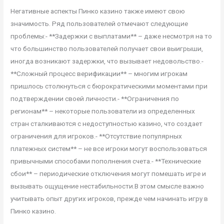
Негативные аспекты Пинко казино также имеют свою
значимость. Ряд пользователей отмечают следующие
проблемы:- **Задержки с выплатами** – даже несмотря на то
что большинство пользователей получает свои выигрыши,
иногда возникают задержки, что вызывает недовольство.-
**Сложный процесс верификации** – многим игрокам
пришлось столкнуться с бюрократическими моментами при
подтверждении своей личности.- **Ограничения по
регионам** – некоторые пользователи из определенных
стран сталкиваются с недоступностью казино, что создает
ограничения для игроков.- **Отсутствие популярных
платежных систем** – не все игроки могут воспользоваться
привычными способами пополнения счета.- **Технические
сбои** – периодические отключения могут помешать игре и
вызывать ощущение нестабильности.В этом смысле важно
учитывать опыт других игроков, прежде чем начинать игру в
Пинко казино.