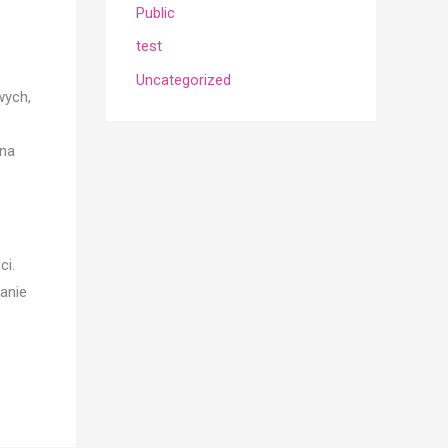
Public
test
Uncategorized
wych,
 na
ci.
anie