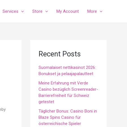
Services
Store
My Account
More
Recent Posts
Suomalaiset nettikasinot 2026:
Bonukset ja pelaajapalautteet
Meine Erfahrung mit Verde
Casino bezüglich Screenreader-
Barrierefreiheit für Schweiz
getestet
eby
Täglicher Bonus: Casino Boni in
Blaze Spins Casino für
österreichische Spieler