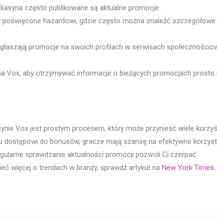
 kasyna często publikowane są aktualne promocje.
y poświęcone hazardowi, gdzie często można znaleźć szczegółowe
łaszają promocje na swoich profilach w serwisach społecznościo
na Vox, aby otrzymywać informacje o bieżących promocjach prosto
ie Vox jest prostym procesem, który może przynieść wiele korzyś
emu dostępowi do bonusów, gracze mają szansę na efektywne korzyst
egularne sprawdzanie aktualności promocji pozwoli Ci czerpać
eć więcej o trendach w branży, sprawdź artykuł na
New York Times
.