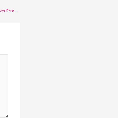
ext Post
→