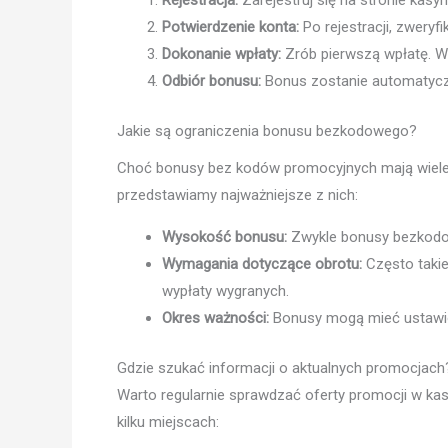
Rejestracja:
Zarejestruj się na stronie kasy
Potwierdzenie konta:
Po rejestracji, zwery
Dokonanie wpłaty:
Zrób pierwszą wpłatę. W
Odbiór bonusu:
Bonus zostanie automatyczn
Jakie są ograniczenia bonusu bezkodowego?
Choć bonusy bez kodów promocyjnych mają wiele z
przedstawiamy najważniejsze z nich:
Wysokość bonusu:
Zwykle bonusy bezkodow
Wymagania dotyczące obrotu:
Często taki
wypłaty wygranych.
Okres ważności:
Bonusy mogą mieć ustawion
Gdzie szukać informacji o aktualnych promocjach
Warto regularnie sprawdzać oferty promocji w kas
kilku miejscach: