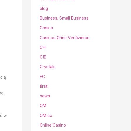
blog
Business, Small Business
Casino
Casinos Ohne Verifizierun
CH
CIB
Crystals
EC
cią
first
ne.
news
OM
źć w
OM cc
Online Casino