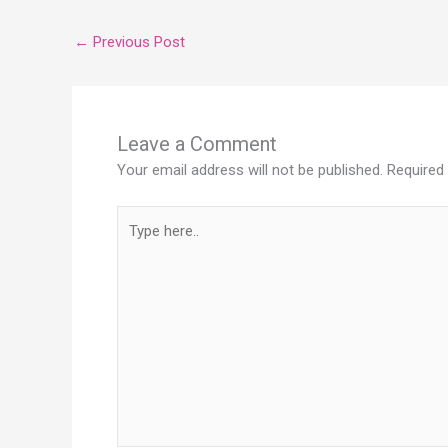
←
Previous Post
Leave a Comment
Your email address will not be published.
Required
Type
here..